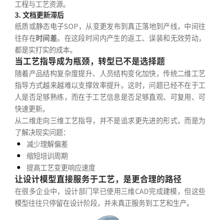
工程与工艺资源。
3. 文档更新滞后
纸质或静态电子SOP，从变更发布到真正落地到产线，中间往
往存在
时间差
。在这段时间内产生的返工、误装和无效劳动，
都是实打实的成本。
当工艺指导成为瓶颈，转型已不是选择题
随着产品结构复杂度提升、人员结构变化加快，传统二维工艺
指导方式越来越难以支撑效率提升。这时，问题已经不在于工
人是否足够熟练，而在于工艺信息是否足够直观、可复用、可
快速更新。
从二维走向三维工艺指导，并不是追求更先进的形式，而是为
了解决现实问题：
减少理解偏差
缩短培训周期
提高工艺变更响应速度
让设计模型直接服务于工艺，是更合理的路径
在很多企业中，设计部门早已使用三维CAD完成建模，但这些
模型往往只停留在设计阶段，并未真正服务到工艺和生产。