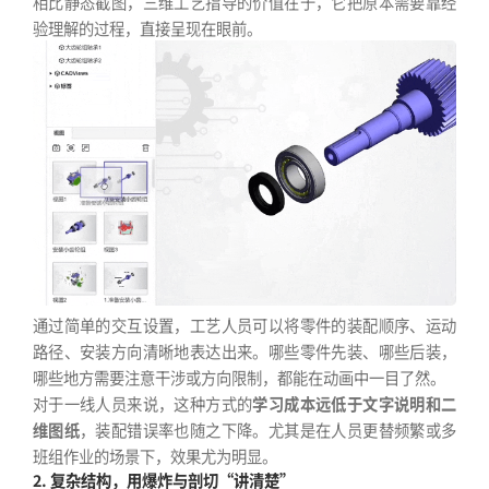
相比静态截图，三维工艺指导的价值在于，它把原本需要靠经
验理解的过程，直接呈现在眼前。
通过简单的交互设置，工艺人员可以将零件的装配顺序、运动
路径、安装方向清晰地表达出来。哪些零件先装、哪些后装，
哪些地方需要注意干涉或方向限制，都能在动画中一目了然。
对于一线人员来说，这种方式的
学习成本远低于文字说明和二
维图纸
，装配错误率也随之下降。尤其是在人员更替频繁或多
班组作业的场景下，效果尤为明显。
2. 复杂结构，用爆炸与剖切“讲清楚”