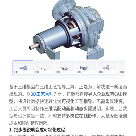
基于三维模型的三维工艺指导工具，正是为了解决这一断层而
出现的。以
3D工艺大师
为例，它能够直接
导入企业现有CAD模
型
，将设计数据快速转化为
可视化工艺指导
。无需重复建模，
工艺人员即可制作
三维装配动画和动态步骤说明
，实现工艺数
据与设计数据一致，同时支持
多岗位在线协作
，大幅降低培训
成本和装配错误风险。
1. 把步骤说明变成可视化过程