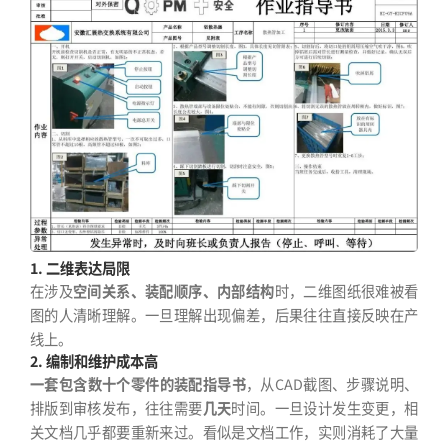
1. 二维表达局限
在涉及
空间关系、装配顺序、内部结构
时，二维图纸很难被看
图的人清晰理解。一旦理解出现偏差，后果往往直接反映在产
线上。
2. 编制和维护成本高
一套包含数十个零件的装配指导书
，从CAD截图、步骤说明、
排版到审核发布，往往需要
几天
时间。一旦设计发生变更，相
关文档几乎都要重新来过。看似是文档工作，实则消耗了大量