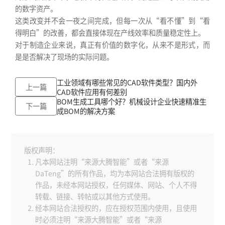
的数字资产。
这类改变并不会一夜之间完成，但每一次从“看不懂”到“看
得明白”的改善，都会直接体现在产线效率和质量稳定性上。
对于制造企业来说，真正有价值的数字化，从来不是形式，而
是是否解决了现场的实际问题。
工业领域有哪些常见的CAD软件类型？国内外
上一篇
CAD软件应用有何差别
BOM生成工具哪个好？机械设计企业快速精准生
下一篇
成BOM的解决方案
版权声明：
凡本网站注明“来源大腾智能”或者“来源
DaTeng”的所有作品，均为本网站合法拥有版权的
作品，未经本网站授权，任何媒体、网站、个人不得
转载、链接、转帖或以其他方式使用。
经本网站合法授权的，应在授权范围内使用，且使用
时必须注明“来源大腾智能”或者“来源