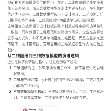
规范化表达和最终交付的作用。然而，二维图纸的功能更多聚
焦于结果呈现，而三维数据模型逐渐成为过程核心。在宁德时
代这类企业中，三维数据模型被用于设计验证、工艺规划、培
训指导和协同评审，二维图纸则作为最终输出和规范依据。
这种组合方式确保了设计数据在整个制造过程中的可追溯性和
一致性，同时兼顾了工程规范和实际操作需求。企业在选择信
息表达方式时，并不是简单地否定二维图纸，而是在复杂制造
环境下，选择更可控、更可复用的三维数据模型作为核心信息
载体。
从二维图纸到三维数据模型的演进逻辑
企业在数字化转型过程中，往往经历以下阶段：
二维图纸为主
：依赖纸质或电子SOP，员工需通过经验理
解结构；
二维与三维并存
：设计部门使用三维CAD建模，工艺和生产
仍依赖二维图纸；
三维数据模型为核心
：三维模型贯穿设计、工艺、生产和培
训，全员共享数据，二维图纸作为规范输出存在。