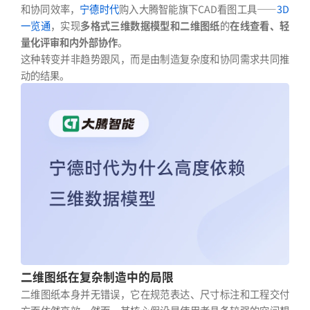
和协同效率，
宁德时代
购入大腾智能旗下CAD看图工具——
3D
一览通
，实现
多格式三维数据模型和二维图纸
的
在线查看、轻
量化评审和内外部协作
。
这种转变并非趋势跟风，而是由制造复杂度和协同需求共同推
动的结果。
二维图纸在复杂制造中的局限
二维图纸本身并无错误，它在规范表达、尺寸标注和工程交付