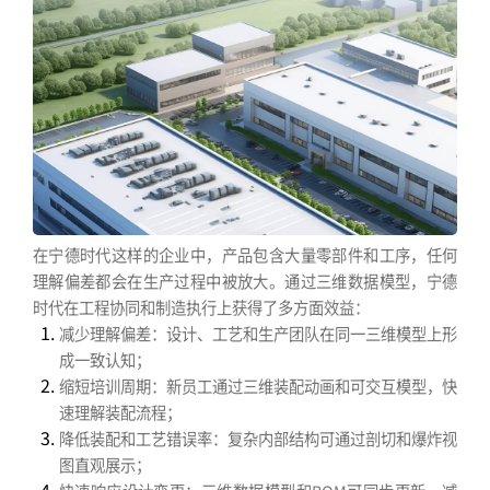
在宁德时代这样的企业中，产品包含大量零部件和工序，任何
理解偏差都会在生产过程中被放大。通过三维数据模型，宁德
时代在工程协同和制造执行上获得了多方面效益：
减少理解偏差：设计、工艺和生产团队在同一三维模型上形
成一致认知；
缩短培训周期：新员工通过三维装配动画和可交互模型，快
速理解装配流程；
降低装配和工艺错误率：复杂内部结构可通过剖切和爆炸视
图直观展示；