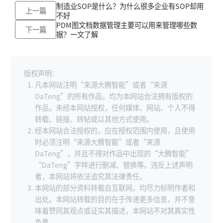
制造业SOP是什么？为什么很多企业有SOP却用
上一篇
不好
PDM图文档数据管理主要可以用来管理哪些数
下一篇
据？一文了解
版权声明：
凡本网站注明“来源大腾智能”或者“来源
DaTeng”的所有作品，均为本网站合法拥有版权的
作品，未经本网站授权，任何媒体、网站、个人不得
转载、链接、转帖或以其他方式使用。
经本网站合法授权的，应在授权范围内使用，且使用
时必须注明“来源大腾智能”或者“来源
DaTeng”，并且不得对作品中出现的“大腾智能”
“DaTeng”字样进行删减、替换等。违反上述声明
者，本网站将依法追究其法律责任。
本网站的部分资料转载自互联网，均尽力标明作者和
出处。本网站转载的目的在于传递更多信息，并不意
味着赞同其观点或证实其描述，本网站不对其真实性
负责。