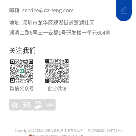
邮箱: service@da-teng.com
地址: 深圳市龙华区观湖街道鹭湖社区
澜清二路6号三一云都1号研发楼一单元604室
关注我们
微信公众号
企业微信
Copyright©2025深圳市大腾信息技术有限公司
|
粤ICP备2024206711号
|