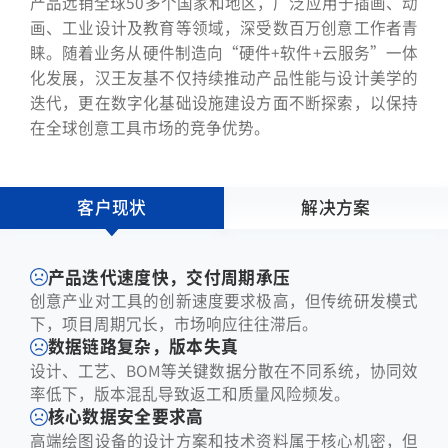
产品远销全球50多个国家和地区，广泛应用于插画、动
画、工业设计及教育等领域，深受数百万创意工作者青
睐。随着业务从硬件制造向“硬件+软件+云服务”一体
化发展，汉王友基不仅持续推动产品性能与设计美学的
迭代，更在数字化基础设施建设方面不断探索，以保持
在全球创意工具市场的竞争优势。
客户现状
解决方案
产品迭代速度快，交付周期承压
创意产业对工具的创新速度要求极高，但传统研发模式
下，项目周期冗长，市场响应往往滞后。
数据链路复杂，版本失真
设计、工艺、BOM等关键数据分散在不同系统，协同效
率低下，版本混乱导致返工和质量风险频发。
核心数据安全要求高
高端绘图设备的设计方案和技术资料属于核心机密，但