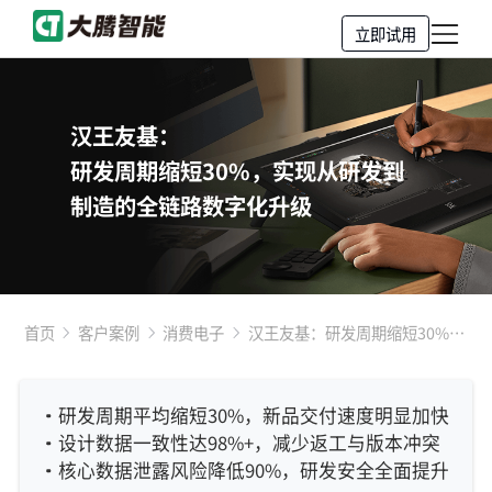
立即试用
汉王友基：
研发周期缩短30%，实现从研发到
制造的全链路数字化升级
首页
客户案例
消费电子
汉王友基：研发周期缩短30%，
实现从研发到制造的全链路数字
化升级
研发周期平均缩短30%，新品交付速度明显加快
设计数据一致性达98%+，减少返工与版本冲突
核心数据泄露风险降低90%，研发安全全面提升