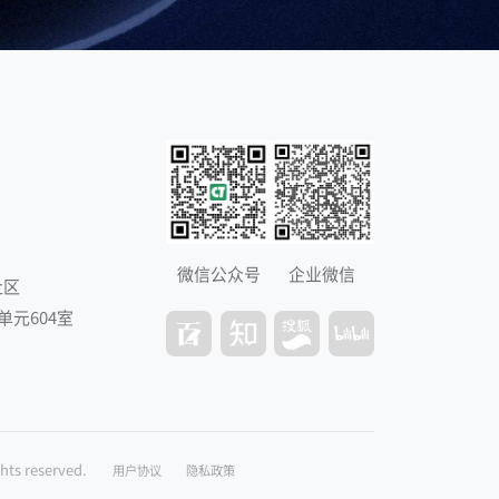
微信公众号
企业微信
社区
元604室
ghts reserved.
用户协议
隐私政策