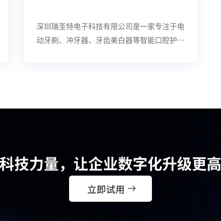
深圳瑞圣特电子科技有限公司
是一家专注于电
动牙刷、冲牙器、牙齿美白器等智能口腔护理
产品的国家高新技术企业，具备从结构设计、
模具开发到整机组装的完整产业链。公司致力
于为全球用户提供高品质、高性价比的产品，
产品远销欧美、中东、东南亚等30多个国家
和地区，在口腔护理领域拥有良好的国际声誉
和行业影响力。
科技力量，让企业数字化升级更
立即试用