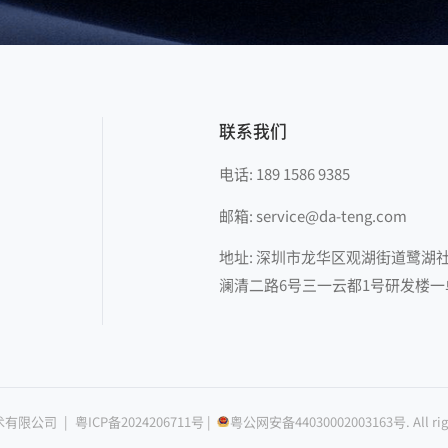
联系我们
电话: 189 1586 9385
邮箱: service@da-teng.com
地址: 深圳市龙华区观湖街道鹭湖
澜清二路6号三一云都1号研发楼一单
技术有限公司
|
粤ICP备2024206711号
|
粤公网安备44030002003163
号. All ri