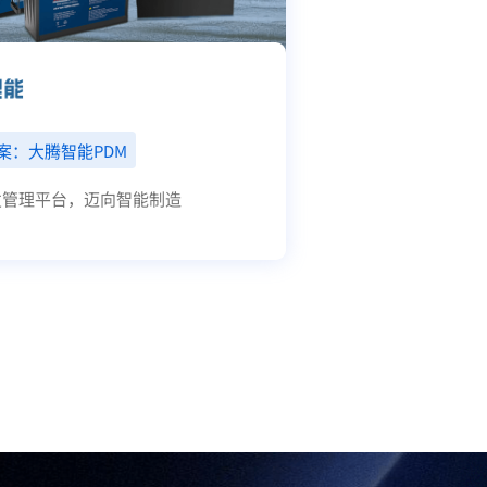
案：大腾智能PDM
解决方案
发管理平台，迈向智能制造
高效评审