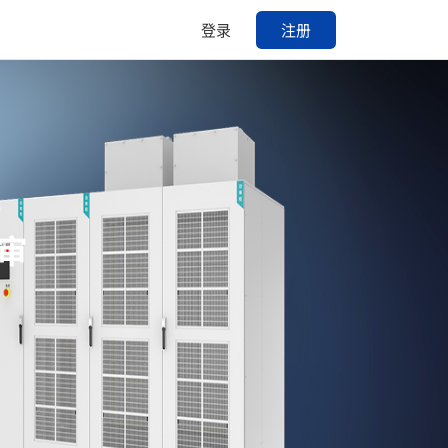
登录
注册
审