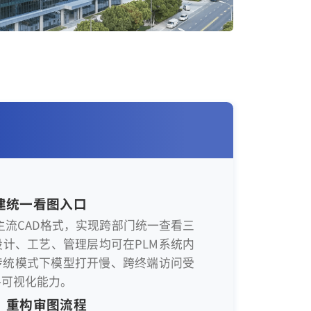
建统一看图入口
主流CAD格式，实现跨部门统一查看三
计、工艺、管理层均可在PLM系统内
传统模式下模型打开慢、跨终端访问受
路可视化能力。
，重构审图流程