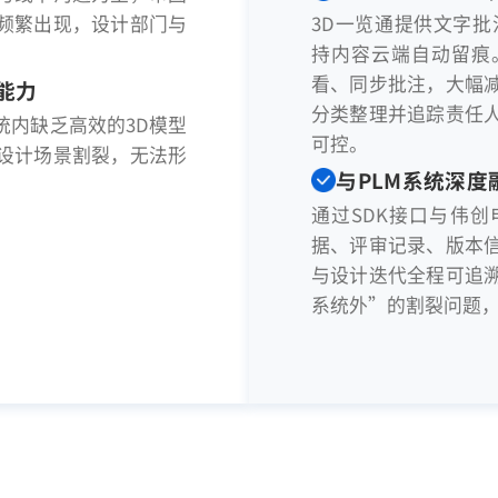
频繁出现，设计部门与
3D一览通提供文字批
持内容云端自动留痕
看、同步批注，大幅
能力
分类整理并追踪责任
统内缺乏高效的3D模型
可控。
设计场景割裂，无法形
与PLM系统深
通过SDK接口与伟创
据、评审记录、版本
与设计迭代全程可追
系统外”的割裂问题