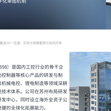
字化审图机制
统集成3D一览通，实现大规模看图与协同评审
8698）是国内工控行业的骨干企
动控制器等核心产品的研发与制
口机械电控、锂电制造等领域深耕
整技术体系。公司在苏州布局研发
研发中心，同时设立海外全资子公
稳健的全球化拓展能力。