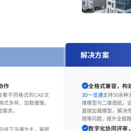
解决方案
协作
全格式兼容，构
看不同格式的CAD文
3D一览通
支持50余种
格式多样、加载缓慢，
维模型与二维图纸。设
图需求。
直接加载模型，解决
限等问题，提升全链
数字化协同评审
与线下沟通为主，审图