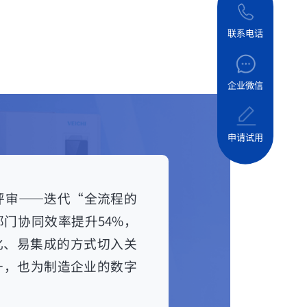
联系电话
企业微信
申请试用
评审——迭代“全流程的
门协同效率提升54%，
化、易集成的方式切入关
升，也为制造企业的数字