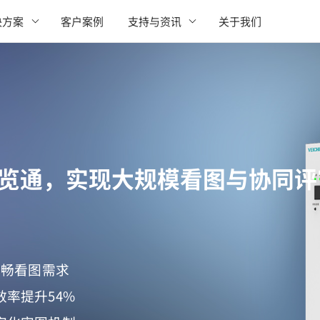
决方案
客户案例
支持与资讯
关于我们
一览通，实现大规模看图与协同评
流畅看图需求
率提升54%