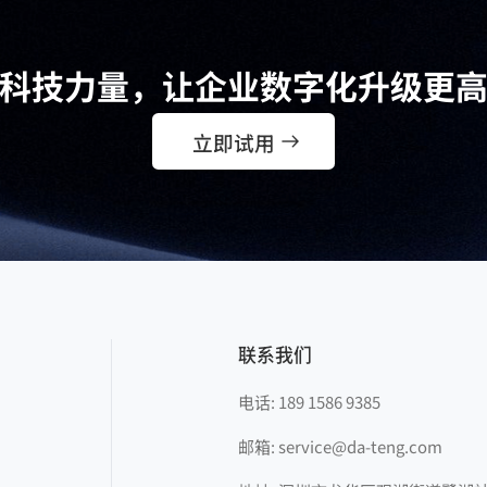
科技力量，让企业数字化升级更
立即试用
联系我们
电话: 189 1586 9385
邮箱: service@da-teng.com