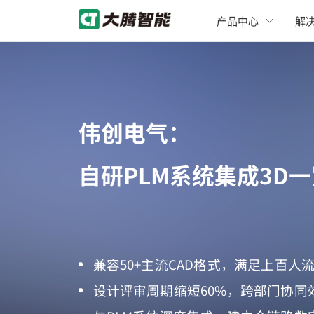
产品中心
解
伟创电气：
自研PLM系统集成3D
兼容50+主流CAD格式，满足上百人
设计评审周期缩短60%，跨部门协同效