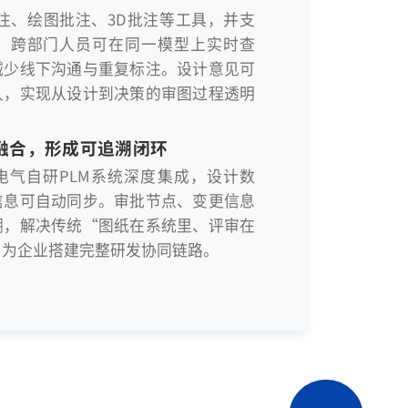
注、绘图批注、3D批注等工具，并支
。跨部门人员可在同一模型上实时查
减少线下沟通与重复标注。设计意见可
人，实现从设计到决策的审图过程透明
度融合，形成可追溯闭环
电气自研PLM系统深度集成，设计数
信息可自动同步。审批节点、变更信息
溯，解决传统“图纸在系统里、评审在
，为企业搭建完整研发协同链路。