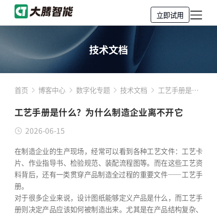
立即试用
技术文档
首页
博客中心
数字化专题
技术文档
工艺手册是什
么？为什么制
工艺手册是什么？为什么制造企业离不开它
造企业离不开
它
2026-06-15
在制造企业的生产现场，经常可以看到各种工艺文件：工艺卡
片、作业指导书、检验规范、装配流程图等。而在这些工艺资
料背后，还有一类贯穿产品制造全过程的重要文件——工艺手
册。
对于很多企业来说，设计图纸能够定义产品是什么，而工艺手
册则决定产品应该如何被制造出来。尤其是在产品结构复杂、