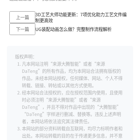
3D工艺大师功能更新：7项优化助力工艺文件编
上一篇
制更高效
下一篇
UG装配动画怎么做？完整制作流程解析
版权声明：
凡本网站注明“来源大腾智能”或者“来源
DaTeng”的所有作品，均为本网站合法拥有版权的
作品，未经本网站授权，任何媒体、网站、个人不得
转载、链接、转帖或以其他方式使用。
经本网站合法授权的，应在授权范围内使用，且使用
时必须注明“来源大腾智能”或者“来源
DaTeng”，并且不得对作品中出现的“大腾智能”
“DaTeng”字样进行删减、替换等。违反上述声明
者，本网站将依法追究其法律责任。
本网站的部分资料转载自互联网，均尽力标明作者和
出处。本网站转载的目的在于传递更多信息，并不意