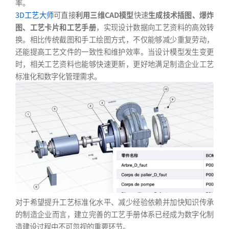
率。
3D工艺大师
可直接
利用三维CAD模型
快速
生成技术插图、爆炸
图、工艺卡片和工艺手册
，实现设计数据向工艺资料的高效转
换。相比传统截图和手工绘图方式，不仅能够减少重复劳动，
还能提高工艺文件的一致性和维护效率。当设计模型发生变更
时，相关工艺资料也能够快速更新，更好地满足制造企业工艺
标准化和数字化管理需求。
对于希望提升工艺标准化水平、减少经验依赖并加快知识传承
的制造企业而言，建立完善的工艺手册体系已经成为数字化制
造建设过程中不可忽视的重要环节。