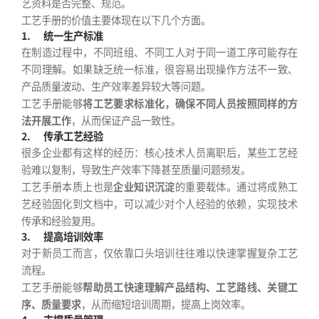
艺资料是否完整、规范。
工艺手册的价值主要体现在以下几个方面。
1.
统一生产标准
在制造过程中，不同班组、不同工人对于同一道工序可能存在
不同理解。如果缺乏统一标准，很容易出现操作方法不一致、
产品质量波动、生产效率差异较大等问题。
工艺手册能够
将工艺要求标准化，确保不同人员按照同样的方
法开展工作
，从而保证产品一致性。
2.
传承工艺经验
很多企业都有这样的经历：核心技术人员离职后，某些工艺经
验难以复制，导致生产效率下降甚至质量问题频发。
工艺手册本质上也是
企业知识沉淀
的重要载体。通过将成熟工
艺经验固化到文档中，可以减少对个人经验的依赖，实现技术
传承和经验复用。
3.
提高培训效率
对于新员工而言，仅依靠口头培训往往难以快速掌握复杂工艺
流程。
工艺手册能够
帮助员工快速理解产品结构、工艺路线、关键工
序、质量要求
，从而缩短培训周期，提高上岗效率。