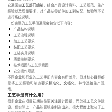
它通常由
工艺部门编制
，结合产品设计资料、工艺规范、生产
经验以及质量要求，对产品从零部件加工到装配、检验等环节
进行系统说明。
一份完整的工艺手册通常会包含以下内容：
产品结构说明
工艺流程说明
加工工艺要求
装配工艺要求
工装夹具说明
质量控制要求
技术插图与工艺示意图
安全操作规范
不同企业和行业的工艺手册内容会有所差异，但其核心目标都
是将工艺经验和制造要求
标准化、文档化
，并传递给生产现
场。
工艺手册有什么用？
很多企业在项目初期往往更关注设计图纸，而忽视工艺文件建
设。但实际上，产品能否稳定制造出来，很大程度上取决于工