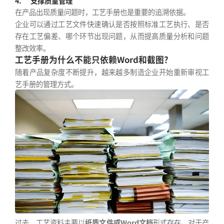
4.
支撑质量管理
在产品出现质量问题时，工艺手册也是重要的追溯依据。
企业可以通过工艺文件快速确认是否按照标准工艺执行、是否
存在工艺偏差、哪个环节出现问题，从而提高质量分析和问题
整改效率。
工艺手册为什么不能只依赖Word和截图？
随着产品复杂度不断提升，越来越多制造企业开始重新审视工
艺手册的管理方式。
过去，工艺资料主要以
纸质文件或Word文档
形式存在。对于产