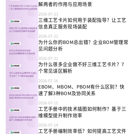
解两者的作用与应用场景
2026-07-23
三维工艺卡片如何用于装配指导？让工艺
信息真正服务现场装配
2026-07-22
为什么你的BOM总出错？企业BOM管理常
见问题分析
2026-07-21
为什么很多企业做不好三维工艺卡片？7
个常见误区解析
2026-07-16
EBOM、MBOM、PBOM有什么区别？快
速了解3种BOM及协同关系
2026-07-15
工艺手册中的技术插图如何制作？基于三
维模型提升制作效率
2026-07-14
工艺手册编制效率低？如何提高工艺文件