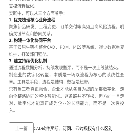
支撑流程优化
。
实践中，可以从三个方面着手：
1. 优先梳理核心业务流程
聚焦新品研发、工程变更、订单交付等高频且高风险流程，明
确关键节点和协同关系。
2. 构建一体化协同平台
基于云原生架构整合CAD、PDM、MES等系统，减少数据重复
维护，打破部门壁垒。
3. 建立持续优化机制
通过流程数据分析，持续发现瓶颈，而不是一次上线就结束。
制造业的数字化转型，本质是一场以流程为核心的系统性变
革。工具是手段，流程是结构，数据是纽带。
只有当三者真正融合，企业才能从各自为战的局部数字化，走
向全链路协同的整体智能化。这条路并不轻松，但方向一旦走
对，数字化才能真正成为企业的长期能力，而不是一次性投
入。
上一篇
CAD软件买断、订阅、云端授权有什么区别