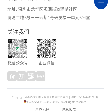
地址: 深圳市龙华区观湖街道鹭湖社区
澜清二路6号三一云都1号研发楼一单元604室
关注我们
微信公众号
企业微信
Copyright©2025深圳市大腾信息技术有限公司
|
粤ICP备2024206711号
|
粤公网安备44030002003163
号. All rights reserved.
用户协议
隐私政策