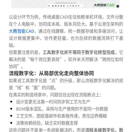
以设计环节为例，传统桌面CAD往往依赖单机环境，文件分散
在个人电脑中，协同成本高、版本风险大。基于云原生架构的
大腾智能CAD
，通过在线建模、统一数据存储和多端访问，让
设计数据更集中、协作更轻量，也为后续的数据流转打下基
础。
但需要注意的是，
工具数字化并不等同于数字化转型完成
。它
解决的是“每个岗位更高效”，却并未天然解决“跨岗位如何
协同”。
流程数字化：从局部优化走向整体协同
如果说工具数字化是“点”的升级，那么流程数字化解决的就
是“线”和“面”的问题。
在真实的制造场景中，问题往往出现在流程断点上：
设计变更无法第一时间同步到工艺与生产
BOM版本混乱，采购与生产使用的不是同一份数据
工艺文件、图纸靠邮件和表格传递，责任边界模糊
决策依赖经验，缺乏实时数据支撑
这些问题并不是单一系统能解决的，而是
流程未被数字化、数