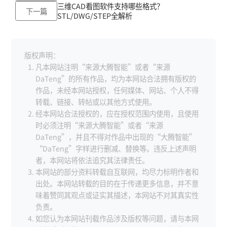
三维CAD看图软件支持哪些格式？
下一篇
STL/DWG/STEP全解析
版权声明：
凡本网站注明“来源大腾智能”或者“来源
DaTeng”的所有作品，均为本网站合法拥有版权的
作品，未经本网站授权，任何媒体、网站、个人不得
转载、链接、转帖或以其他方式使用。
经本网站合法授权的，应在授权范围内使用，且使用
时必须注明“来源大腾智能”或者“来源
DaTeng”，并且不得对作品中出现的“大腾智能”
“DaTeng”字样进行删减、替换等。违反上述声明
者，本网站将依法追究其法律责任。
本网站的部分资料转载自互联网，均尽力标明作者和
出处。本网站转载的目的在于传递更多信息，并不意
味着赞同其观点或证实其描述，本网站不对其真实性
负责。
如您认为本网站刊载作品涉及版权等问题，请与本网