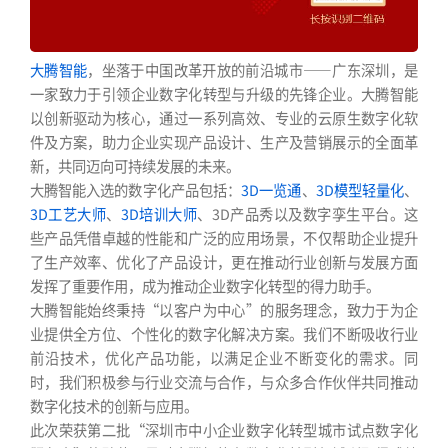
大腾智能
，坐落于中国改革开放的前沿城市——广东深圳，是
一家致力于引领企业数字化转型与升级的先锋企业。大腾智能
以创新驱动为核心，通过一系列高效、专业的云原生数字化软
件及方案，助力企业实现产品设计、生产及营销展示的全面革
新，共同迈向可持续发展的未来。
大腾智能入选的数字化产品包括：
3D一览通
、
3D模型轻量化
、
3D工艺大师
、
3D培训大师
、3D产品秀以及数字孪生平台。这
些产品凭借卓越的性能和广泛的应用场景，不仅帮助企业提升
了生产效率、优化了产品设计，更在推动行业创新与发展方面
发挥了重要作用，成为推动企业数字化转型的得力助手。
大腾智能始终秉持“以客户为中心”的服务理念，致力于为企
业提供全方位、个性化的数字化解决方案。我们不断吸收行业
前沿技术，优化产品功能，以满足企业不断变化的需求。同
时，我们积极参与行业交流与合作，与众多合作伙伴共同推动
数字化技术的创新与应用。
此次荣获第二批“深圳市中小企业数字化转型城市试点数字化