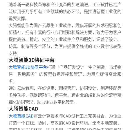
随着新一轮科技革命和产业变革的加速演进，工业软件已经广
泛应用于几乎所有工业领域的核心环节，是推进新型工业化的
重要支撑。
大腾智能作为国产云原生工业软件，凭借深厚的技术积累和创
新精神，拥有丰富的行业应用经验和解决方案，致力于为客户
提供高效、稳定、安全的工业软件产品和服务，涵盖了设计、
仿真、制造等多个环节，为客户提供全栈式的工业数字化转型
支持。
大腾智能3D协同平台
大腾智能3D协同平台
打通“产品研发设计一生产制造一市场销
售一售后服务”的模型数据连接和管理，为用户提供高效服
务。
通过云端看图、在线评审、图模管理、协同设计、制造装配等
多种功能，满足跨部门、跨平台、跨企业的端到端的全流程精
细化协同管理，助力企业数字化转型。
大腾智能CAD
大腾智能CAD
将云计算技术与CAD设计工具完美融合，为企业
打造一个在线、协同、高效的CAD设计环境。无需本地安装，
兼容多种CAD格式，即开即用，打破传统CAD设计中的信息孤