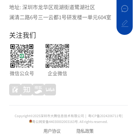
地址: 深圳市龙华区观湖街道鹭湖社区
澜清二路6号三一云都1号研发楼一单元604室
关注我们
微信公众号
企业微信
Copyright©2025深圳市大腾信息技术有限公司
|
粤ICP备2024206711号
|
粤公网安备44030002003163
号. All rights reserved.
用户协议
隐私政策