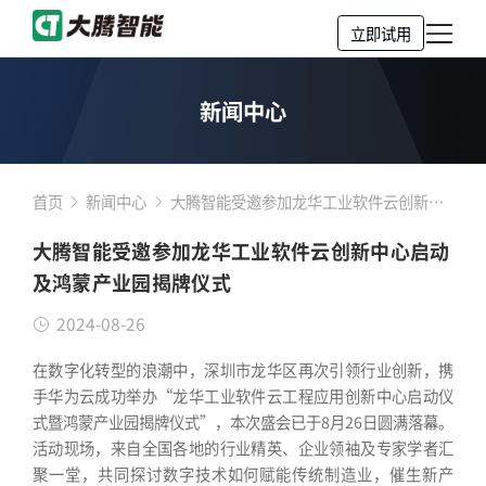
立即试用
新闻中心
首页
新闻中心
大腾智能受邀参加龙华工业软件云创新中
心启动及鸿蒙产业园揭牌仪式
大腾智能受邀参加龙华工业软件云创新中心启动
及鸿蒙产业园揭牌仪式
2024-08-26
在数字化转型的浪潮中，深圳市龙华区再次引领行业创新，携
手华为云成功举办“龙华工业软件云工程应用创新中心启动仪
式暨鸿蒙产业园揭牌仪式”，本次盛会已于8月26日圆满落幕。
活动现场，来自全国各地的行业精英、企业领袖及专家学者汇
聚一堂，共同探讨数字技术如何赋能传统制造业，催生新产