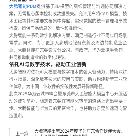
大腾智能PDM
提供基于3D模型的图纸管理与沟通协同解决方
案，无需担心版本控制或数据丢失。允许用户将CAD 模型、技
术图纸等其他重要文档集中存储，实现数据的统一管理和高效
检索，确保产品信息的一致性和准确性。
大腾智能一系列数字化解决方案，满足制造行业不同应用场景
需求。同时，为了更深入高质地服务东莞及周边的制造业企
业，大腾智能在东莞设立分公司，与政府、华为云携手合作，
共同推动制造业的数字化转型。
依托AI与数字技术，驱动工业创新
大腾智能将依托AI大模型与数字技术的强大驱动力，持续深耕
行业场景，深化数字技术的应用与实践，助力构建新型工业软
件体系，为中国工业软件的突破性发展开辟新路径。
此次2025华为云城市峰会暨东莞市人工智能大模型中心开服活
动的成功举办，标志着东莞在智能化转型的道路上迈出重要一
步。大腾智能与华为云的紧密合作，也将助力东莞加速迈向智
造强市。
大腾智能出席2024年度华为广东合作伙伴大会，
上一篇