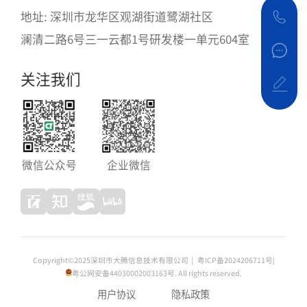
地址: 深圳市龙华区观湖街道鹭湖社区
澜清二路6号三一云都1号研发楼一单元604室
关注我们
微信公众号
企业微信
Copyright©2025深圳市大腾信息技术有限公司
|
粤ICP备2024206711号
|
粤公网安备44030002003163
号. All rights reserved.
用户协议
隐私政策