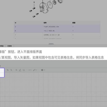
面排版”按钮，进入平面排版界面
全部/某视图，导入矢量图，如果视图中包含可见表格信息，将同步导入表格信息