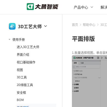
产品中心
解
首页
帮助中心
3D
3D工艺大师
大腾智能工作台
平面排版
使用手册
3D一览通
进入3D工艺大师
3D工艺大师
1.批量选择视图，单击
界面介绍
大腾智能PDM
视口基础操作
视图
3D工具
2D排版工具
安全框
BOM