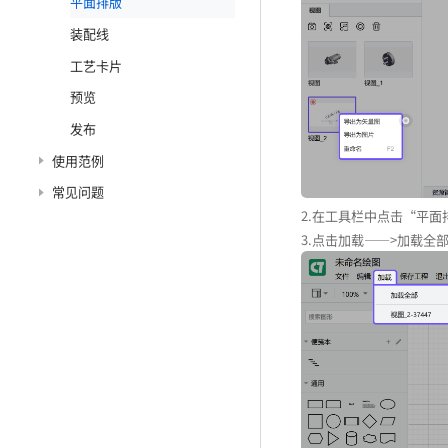
平面排版
装配线
工艺卡片
预览
发布
使用范例
常见问题
2.在工具栏中点击“平
3.点击加载——>加载