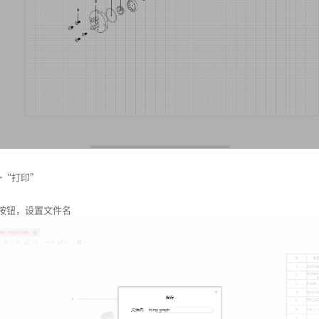
>“打印”
按钮，设置文件名