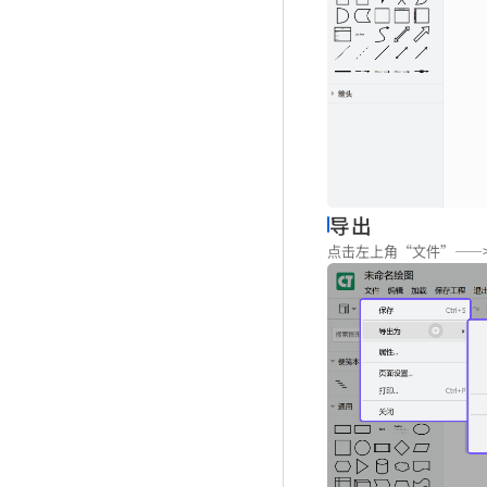
导出
点击左上角“文件”——