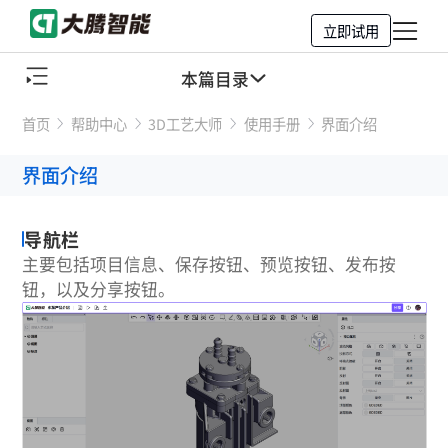
立即试用
本篇目录
首页
帮助中心
3D工艺大师
使用手册
界面介绍
导航栏
界面介绍
工具栏
结构树
导航栏
主要包括项目信息、保存按钮、预览按钮、发布按
视图
钮，以及分享按钮。
视口区
属性面板
资源管理器