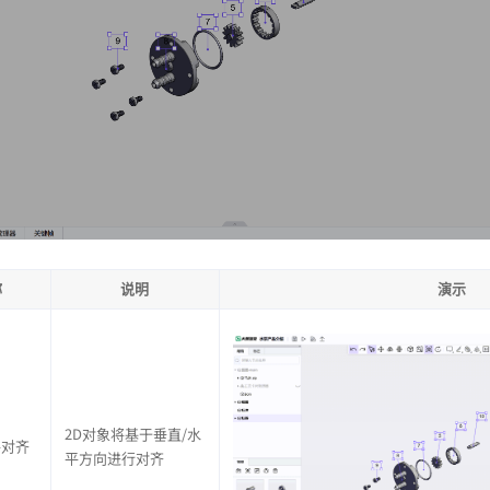
称
说明
演示
2D对象将基于垂直/水
平对齐
平方向进行对齐