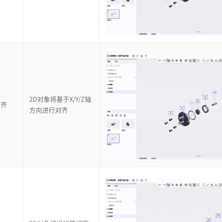
2D对象将基于X/Y/Z轴
对齐
方向进行对齐