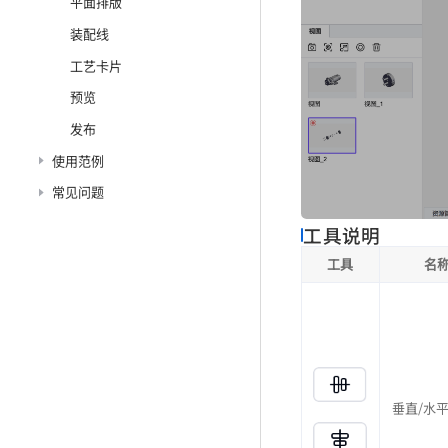
平面排版
装配线
工艺卡片
预览
发布
使用范例
常见问题
工具说明
工具
名
垂直/水