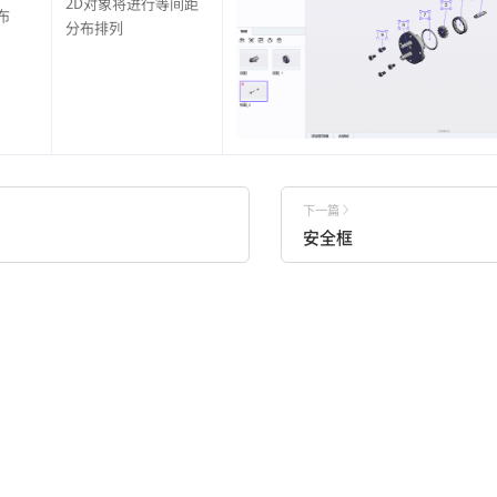
2D对象将进行等间距
布
分布排列
下一篇
安全框