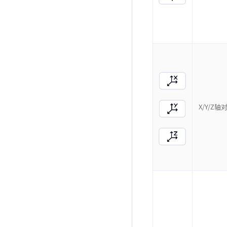
X/Y/Z轴