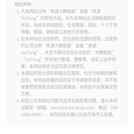
版权声明：
凡本网站注明“来源大腾智能”或者“来源
DaTeng”的所有作品，均为本网站合法拥有版权的
作品，未经本网站授权，任何媒体、网站、个人不得
转载、链接、转帖或以其他方式使用。
经本网站合法授权的，应在授权范围内使用，且使用
时必须注明“来源大腾智能”或者“来源
DaTeng”，并且不得对作品中出现的“大腾智能”
“DaTeng”字样进行删减、替换等。违反上述声明
者，本网站将依法追究其法律责任。
本网站的部分资料转载自互联网，均尽力标明作者和
出处。本网站转载的目的在于传递更多信息，并不意
味着赞同其观点或证实其描述，本网站不对其真实性
负责。
如您认为本网站刊载作品涉及版权等问题，请与本网
站联系（邮箱：service@da-teng.com，电话：189
1586 9385），本网站核实确认后会尽快予以处理。