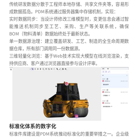
传统研发数据分散于工程师本地存储、共享文件夹等，容易形
成数据孤岛。PDM系统通过服务器集中存储机制，实现：
实时数据同步：当设计师修改三维模型时，变更信息会通过智
能推送机制同步至工艺、采购、生产等关联系统，确保
BOM（物料清单）数据始终处于最新状态。
单一数据源治理：建立覆盖研发、工艺、制造的全生命周期数
据仓库，所有部门调用同一份数据源。
三维轻量化浏览：基于Web技术实现大模型在线浏览渲染，支
持供应商、客户通过浏览器直接参与设计评审。
标准化体系的数字化
标准件库建设是PDM系统推动标准化的重要举措之一。企业级