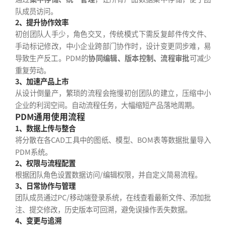
队成员访问。
2、提升协作效率
初创团队人手少，角色交叉，传统模式下需反复邮件传文件、
手动标记修改，中小企业跨部门协作时，设计变更同步难，易
导致生产反工。PDM的
协同编辑、版本控制、流程审批
可减少
重复劳动。
3、加速产品上市
从设计倒量产，繁琐的流程会拖慢初创团队的建立，压缩中小
企业的利润空间。自动流程任务，大幅缩短产品落地周期。
PDM通用使用流程
1、数据上传与整合
将分散在各CAD工具中的图纸、模型、BOM表等数据批量导入
PDM系统。
2、权限与流程配置
根据团队角色设置数据访问/编辑权限，并自定义简易流程。
3、日常协作与管理
团队成员通过PC/移动端登录系统，在线查看最新文件、添加批
注、提交修改，历史版本可回溯，避免误操作丢失数据。
4、变更与追溯