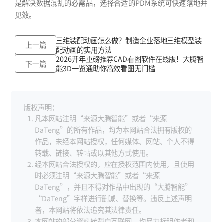
是解决数据混乱的必需品，选择合适的PDM系统可快速落地并
见效。
三维装配动画怎么做？制造企业落地三维模型装
上一篇
配动画的实用方法
2026开年重磅推荐CAD看图软件在线版！大腾智
下一篇
能3D一览通助你高效看图无门槛
版权声明：
凡本网站注明“来源大腾智能”或者“来源
DaTeng”的所有作品，均为本网站合法拥有版权的
作品，未经本网站授权，任何媒体、网站、个人不得
转载、链接、转帖或以其他方式使用。
经本网站合法授权的，应在授权范围内使用，且使用
时必须注明“来源大腾智能”或者“来源
DaTeng”，并且不得对作品中出现的“大腾智能”
“DaTeng”字样进行删减、替换等。违反上述声明
者，本网站将依法追究其法律责任。
本网站的部分资料转载自互联网，均尽力标明作者和