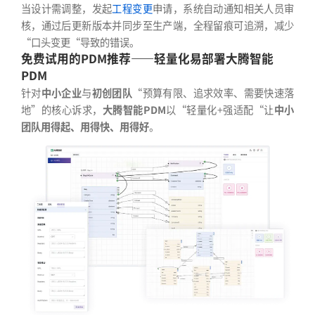
当设计需调整，发起
工程变更
申请，系统自动通知相关人员审
核，通过后更新版本并同步至生产端，全程留痕可追溯，减少
“口头变更“导致的错误。
免费试用的PDM推荐——轻量化易部署大腾智能
PDM
针对
中小企业
与
初创团队
“预算有限、追求效率、需要快速落
地”的核心诉求，
大腾智能PDM
以“轻量化+强适配“让
中小
团队用得起、用得快、用得好
。