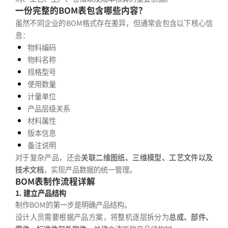
一份完整的BOM表包含哪些内容？
虽然不同企业的BOM格式存在差异，但通常会包含以下核心信
息：
物料编码
物料名称
规格型号
使用数量
计量单位
产品层级关系
材料属性
版本信息
备注说明
对于复杂产品，还会
关联二维图纸、三维模型、工艺文件以及
技术文档
，实现产品数据的统一管理。
BOM表制作流程详解
1. 建立产品结构
制作BOM的第一步是明确产品结构。
设计人员需要根据产品方案，将整机逐层拆分为
总成、部件、