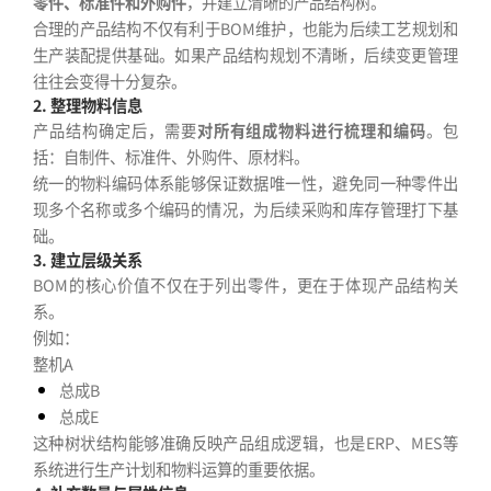
零件、标准件和外购件
，并建立清晰的产品结构树。
合理的产品结构不仅有利于BOM维护，也能为后续工艺规划和
生产装配提供基础。如果产品结构规划不清晰，后续变更管理
往往会变得十分复杂。
2. 整理物料信息
产品结构确定后，需要
对所有组成物料进行梳理和编码
。包
括：自制件、标准件、外购件、原材料。
统一的物料编码体系能够保证数据唯一性，避免同一种零件出
现多个名称或多个编码的情况，为后续采购和库存管理打下基
础。
3. 建立层级关系
BOM的核心价值不仅在于列出零件，更在于体现产品结构关
系。
例如：
整机A
总成B
总成E
这种树状结构能够准确反映产品组成逻辑，也是ERP、MES等
系统进行生产计划和物料运算的重要依据。