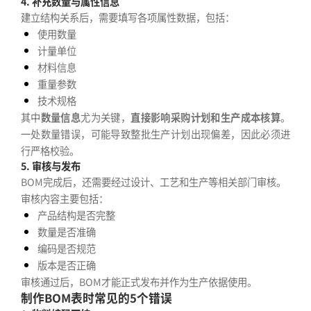
4. 补充数量与属性信息
建立结构关系后，需要填写各项属性数据，包括：
使用数量
计量单位
材料信息
重量参数
技术规格
其中
数量信息
尤为关键，
直接影响采购计划和生产成本核算
。
一处数量错误，可能导致整批生产计划出现偏差，因此必须进
行严格校验。
5. 审核与发布
BOM完成后，还需要经过设计、工艺和生产等相关部门审核。
审核内容主要包括：
产品结构是否完整
数量是否准确
编码是否规范
版本是否正确
审核通过后，BOM才能正式发布并作为生产依据使用。
制作BOM表时常见的5个错误