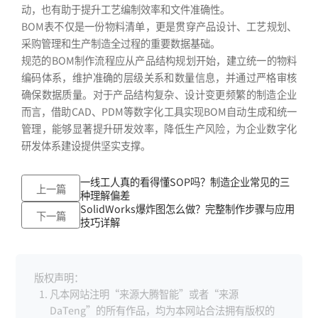
动，也有助于提升工艺编制效率和文件准确性。
BOM表不仅是一份物料清单，更是贯穿产品设计、工艺规划、
采购管理和生产制造全过程的重要数据基础。
规范的BOM制作流程应从产品结构规划开始，建立统一的物料
编码体系，维护准确的层级关系和数量信息，并通过严格审核
确保数据质量。对于产品结构复杂、设计变更频繁的制造企业
而言，借助CAD、PDM等数字化工具实现BOM自动生成和统一
管理，能够显著提升研发效率，降低生产风险，为企业数字化
研发体系建设提供坚实支撑。
一线工人真的看得懂SOP吗？制造企业常见的三
上一篇
种理解偏差
SolidWorks爆炸图怎么做？完整制作步骤与应用
下一篇
技巧详解
版权声明：
凡本网站注明“来源大腾智能”或者“来源
DaTeng”的所有作品，均为本网站合法拥有版权的