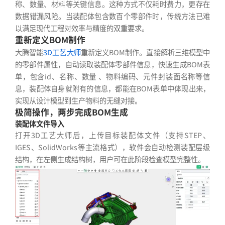
称、数量、材料等关键信息。这种方式不仅耗时费力，更存在
数据错漏风险。当装配体包含数百个零部件时，传统方法已难
以满足现代工程对效率与精度的双重要求。
重新定义BOM制作
大腾智能
3D工艺大师
重新定义BOM制作。直接解析三维模型中
的零部件属性，自动读取装配体零部件信息，快速生成BOM表
单，包含id、名称、数量 、物料编码、元件封装面名称等信
息，装配体自身就附有的信息，都能在BOM表单中体现出来，
实现从设计模型到生产物料的无缝对接。
极简操作，两步完成BOM生成
装配体文件导入
打开3D工艺大师后，上传目标装配体文件（支持STEP、
IGES、SolidWorks等主流格式），软件会自动检测装配层级
结构，在左侧生成结构树，用户可在此阶段检查模型完整性。