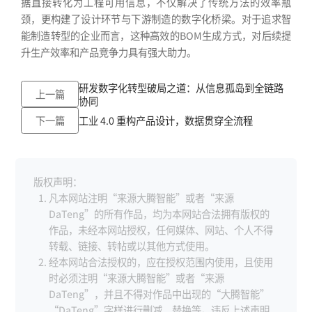
据直接转化为工程可用信息，不仅解决了传统方法的效率瓶
颈，更构建了设计环节与下游制造的数字化桥梁。对于追求智
能制造转型的企业而言，这种高效的BOM生成方式，对后续提
升生产效率和产品竞争力具有强大助力。
研发数字化转型破局之道：从信息孤岛到全链路
上一篇
协同
下一篇
工业 4.0 重构产品设计，数据贯穿全流程
版权声明：
凡本网站注明“来源大腾智能”或者“来源
DaTeng”的所有作品，均为本网站合法拥有版权的
作品，未经本网站授权，任何媒体、网站、个人不得
转载、链接、转帖或以其他方式使用。
经本网站合法授权的，应在授权范围内使用，且使用
时必须注明“来源大腾智能”或者“来源
DaTeng”，并且不得对作品中出现的“大腾智能”
“DaTeng”字样进行删减、替换等。违反上述声明