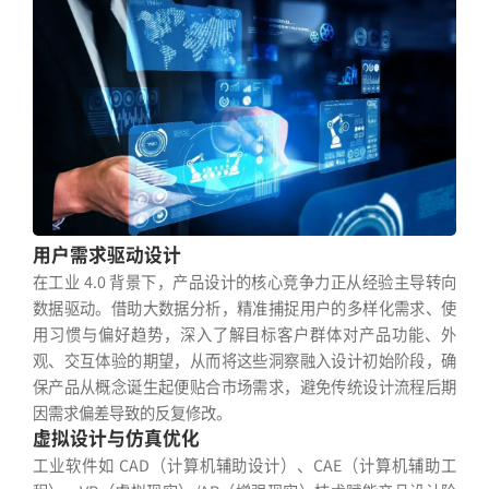
用户需求驱动设计
在工业 4.0 背景下，产品设计的核心竞争力正从经验主导转向
数据驱动。借助大数据分析，精准捕捉用户的多样化需求、使
用习惯与偏好趋势，深入了解目标客户群体对产品功能、外
观、交互体验的期望，从而将这些洞察融入设计初始阶段，确
保产品从概念诞生起便贴合市场需求，避免传统设计流程后期
因需求偏差导致的反复修改。
虚拟设计与仿真优化
工业软件如 CAD（计算机辅助设计）、CAE（计算机辅助工