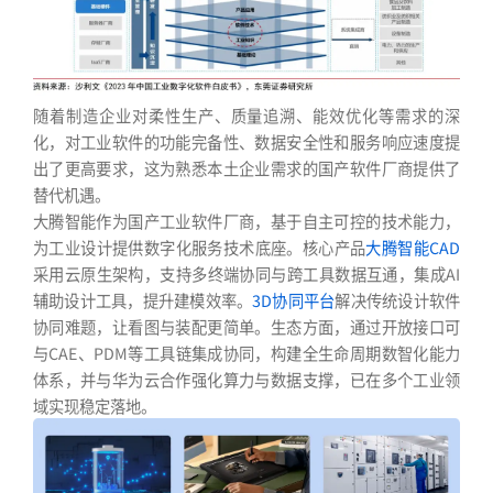
随着制造企业对柔性生产、质量追溯、能效优化等需求的深
化，对工业软件的功能完备性、数据安全性和服务响应速度提
出了更高要求，这为熟悉本土企业需求的国产软件厂商提供了
替代机遇。
大腾智能作为国产工业软件厂商，基于自主可控的技术能力，
为工业设计提供数字化服务技术底座。核心产品
大腾智能CAD
采用云原生架构，支持多终端协同与跨工具数据互通，集成AI
辅助设计工具，提升建模效率。
3D协同平台
解决传统设计软件
协同难题，让看图与装配更简单。生态方面，通过开放接口可
与CAE、PDM等工具链集成协同，构建全生命周期数智化能力
体系，并与华为云合作强化算力与数据支撑，已在多个工业领
域实现稳定落地。