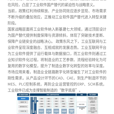
在风险，凸显了工业软件国产替代的紧迫性与战略意义。
当前，政策红利持续释放、产业协同效应逐步显现、市场需求
不断升级的叠加效应，正推动工业软件国产替代进入转型关键
阶段。
国家战略层面将工业软件纳入新基建七大领域，通过顶层设计
为国产替代提供制度保障与资源倾斜，体现了突破技术垄断、
保障产业链安全的战略决心。 政策东风之下，工业互联网与工
业软件呈现深度融合、互相成就的发展态势。工业互联网平台
为工业软件提供了运行载体与数据接口，而工业软件则通过工
业知识软件化过程，将制造业的工艺参数、流程经验转化为可
复用的数字化模型，提升了制造业数字化转型的效率与深度。
市场应用来看，制造业全链路数字化转型催生了对工业软件的
刚性需求。从产品设计环节的CAD、CAE，到生产制造环节的
MES、PLC控制系统，再到企业运营管控的ERP、SCM系统，
工业软件已成为支撑智能制造的“数字底座”。