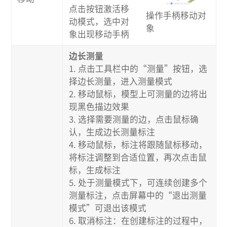
点击按钮激活移
操作手柄移动对
动模式，选中对
象
象出现移动手柄
边长测量
1. 点击工具栏中的“测量”按钮，选
择边长测量，进入测量模式
2. 移动鼠标，模型上可测量的边将出
现黑色描边效果
3. 选择需要测量的边，点击鼠标确
认，生成边长测量标注
4. 移动鼠标，标注将跟随鼠标移动，
将标注调整到合适位置，再次点击鼠
标，生成标注
5. 处于测量模式下，可连续创建多个
测量标注，点击屏幕中的“退出测量
模式”可退出该模式
6. 取消标注：在创建标注的过程中，