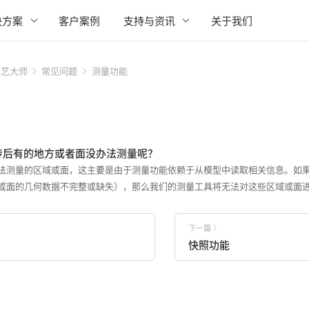
决方案
客户案例
支持与资讯
关于我们
工艺大师
常见问题
测量功能
上传后有的地方或者面没办法测量呢？
法测量的区域或面，这主要是由于测量功能依赖于从模型中读取相关信息。如
或面的几何数据不完整或缺失），那么我们的测量工具将无法对这些区域或面
下一篇
快照功能