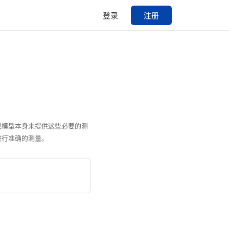
登录
注册
果模型本身未提供这些必要的测
进行准确的测量。