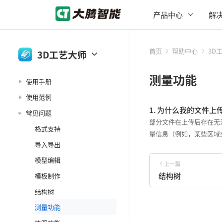
产品中心
解
首页
帮助中心
3D
3D工艺大师
大腾智能工作台
测量功能
使用手册
3D一览通
使用范例
3D工艺大师
1. 为什么我的文件
常见问题
大腾智能PDM
部分文件在上传后存在无
格式支持
量信息（例如，某些区域
导入导出
模型编辑
上一篇
结构树
模板制作
结构树
测量功能