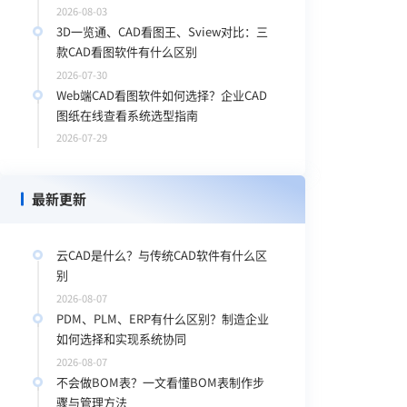
2026-08-03
3D一览通、CAD看图王、Sview对比：三
款CAD看图软件有什么区别
2026-07-30
Web端CAD看图软件如何选择？企业CAD
图纸在线查看系统选型指南
2026-07-29
最新更新
云CAD是什么？与传统CAD软件有什么区
安
别
2026-08-07
PDM、PLM、ERP有什么区别？制造企业
如何选择和实现系统协同
2026-08-07
不会做BOM表？一文看懂BOM表制作步
骤与管理方法