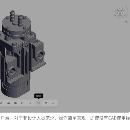
客户端。对于非设计人员来说，操作简单直观，即使没有CAD使用经