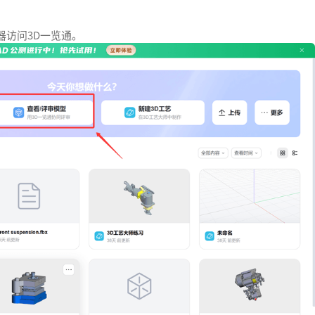
器访问3D一览通。