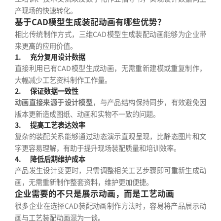
产现场的快速转化。
基于CAD模型生成装配动画有哪些优势？
相比传统制作方式，三维CAD模型生成装配动画能够为企业带
来更高的应用价值。
1.
充分复用设计数据
直接利用已有CAD模型生成动画，无需重新建模或重复制作，
大幅减少工艺资料制作工作量。
2.
保证数据一致性
动画直接来源于设计模型
，与产品结构保持同步，有效避免因
版本更新造成图纸、动画和实物不一致的问题。
3.
提高工艺表达效率
复杂的装配关系能够通过动态演示直观呈现，比静态图片和文
字更容易理解，有助于提升现场装配质量和培训效率。
4.
降低后期维护成本
产品发生设计变更时，只需调整相关工艺步骤即可重新生成动
画，无需重新制作整套资料，维护更加便捷。
企业需要的不只是展示动画，而是工艺动画
很多企业在选择CAD装配动画制作方法时，容易将产品展示动
画与工艺装配动画混为一谈。