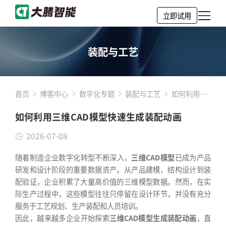
立即试用
装配与工艺
首页
博客中心
数字化专题
装配与工艺
如何利用三
维CAD模型
如何利用三维CAD模型快速生成装配动画
快速生成装
配动画
2026-07-08
随着制造企业数字化转型不断深入，
三维CAD模型
已成为产品
研发和设计阶段的重要数据资产。从产品建模、结构设计到装
配验证，企业积累了大量高价值的三维模型数据。然而，在实
际生产过程中，这些模型往往只停留在设计环节，并没有充分
服务于工艺规划、生产装配和人员培训。
因此，越来越多企业开始探索
三维CAD模型生成装配动画
，直