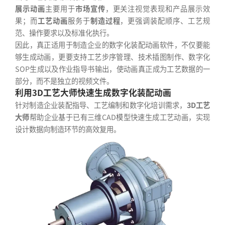
展示动画
主要用于
市场宣传
，更关注视觉表现和产品展示效
果；而
工艺动画
服务于
制造过程
，更强调装配顺序、工艺规
范、操作要求以及标准化执行。
因此，真正适用于制造企业的数字化装配动画软件，不仅要能
够生成动画，更要支持工艺步序管理、技术插图制作、数字化
SOP生成以及作业指导书输出，使动画真正成为工艺数据的一
部分，而不是独立的视频文件。
利用3D工艺大师快速生成数字化装配动画
针对制造企业装配指导、工艺编制和数字化培训需求，
3D工艺
大师
帮助企业基于已有三维CAD模型快速生成工艺动画，实现
设计数据向制造环节的高效复用。