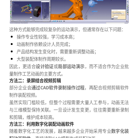
这种方式能够完成较复杂的运动演示，但通常存在以下问题：
操作专业性较强，学习成本高；
动画制作依赖设计人员完成；
产品结构发生变化时，需要重新调整动画；
大型装配体制作周期较长。
因此，更适合
设计验证
或
局部运动演示
，而不适合作为企业批
量制作工艺动画的主要方式。
方法二：录屏结合视频剪辑
部分企业会
通过CAD软件录制操作过程
，再配合视频剪辑软件
制作装配视频。
虽然实现门槛较低，但整个过程需要大量人工参与，动画无法
与三维模型保持关联。一旦设计发生变更，往往需要重新录制
和剪辑，维护成本较高。
方法三：利用数字化装配动画软件
随着数字化工艺的发展，越来越多企业开始采用专业
数字化装