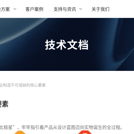
决方案
客户案例
支持与资讯
关于我们
技术文档
工业制造不可或缺的核心要素
要素
“北极星”，牢牢指引着产品从设计蓝图迈向实物诞生的全过程。