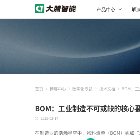
产品中心
解
首页
博客中心
数字化专题
技术文档
BOM：
BOM：工业制造不可或缺的核心
2025-02-17
在制造业的浩瀚星空中，物料清单（BOM）犹如