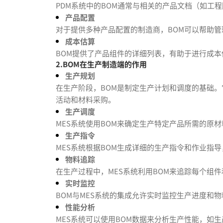
PDM系统中的BOM通常与相关的产品文档（如工
产品配置
对于提供多种产品配置的制造商，BOM可以帮助
成本估算
BOM提供了产品组件的详细列表，有助于进行成
2.BOM在生产制造端的作用
生产规划
在生产阶段，BOM是制定生产计划和调度的基础
活动和材料采购。
生产调度
MES系统使用BOM来确定生产特定产品所需的原
生产指令
MES系统根据BOM生成详细的生产指令和作业指
物料追踪
在生产过程中，MES系统利用BOM来追踪每个组
实时监控
BOM与MES系统的集成允许实时监控生产进度和
性能分析
MES系统可以使用BOM数据来分析生产性能，如