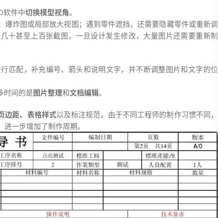
D软件中
切换模型视角
。
、爆炸图或局部放大视图；遇到零件遮挡，还需要隐藏零件或重新调
及几十甚至上百张截图，一旦设计发生修改，大量图片还需要重新制
进行匹配，补充编号、箭头和说明文字，并不断调整图片和文字的位
多时间的是
图片整理
和
文档编辑
。
页边距、表格样式
以及标注规范。由于不同工程师的制作习惯不同
，进一步增加了制作周期。