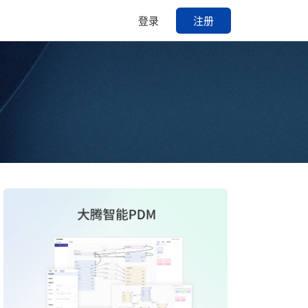
登录
注册
过