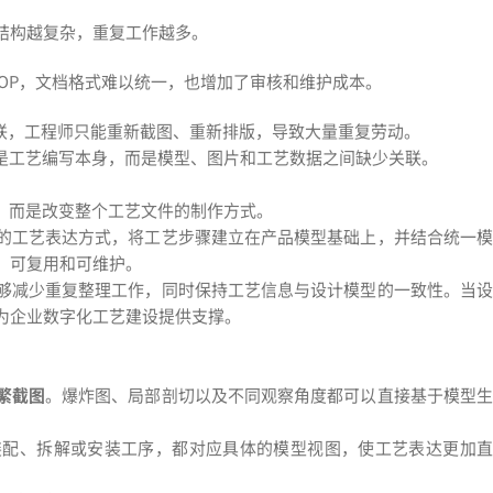
结构越复杂，重复工作越多。
制作SOP，文档格式难以统一，也增加了审核和维护成本。
关联，工程师只能重新截图、重新排版，导致大量重复劳动。
不是工艺编写本身，而是模型、图片和工艺数据之间缺少关联。
，而是改变整个工艺文件的制作方式。
的工艺表达方式，将工艺步骤建立在产品模型基础上，并结合统一
、可复用和可维护。
够减少重复整理工作，同时保持工艺信息与设计模型的一致性。当设
为企业数字化工艺建设提供支撑。
。
繁截图
。爆炸图、局部剖切以及不同观察角度都可以直接基于模型
装配、拆解或安装工序，都对应具体的模型视图，使工艺表达更加