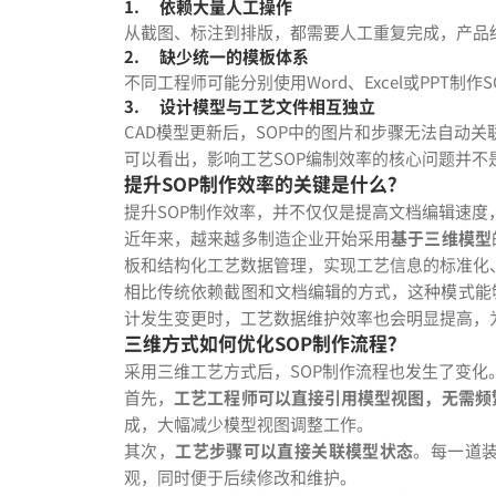
1.
依赖大量人工操作
从截图、标注到排版，都需要人工重复完成，产品
2.
缺少统一的模板体系
不同工程师可能分别使用Word、Excel或PPT
3.
设计模型与工艺文件相互独立
CAD模型更新后，SOP中的图片和步骤无法自动
可以看出，影响工艺SOP编制效率的核心问题并
提升SOP制作效率的关键是什么？
提升SOP制作效率，并不仅仅是提高文档编辑速度
近年来，越来越多制造企业开始采用
基于三维模型
板和结构化工艺数据管理，实现工艺信息的标准化
相比传统依赖截图和文档编辑的方式，这种模式能
计发生变更时，工艺数据维护效率也会明显提高，
三维方式如何优化SOP制作流程？
采用三维工艺方式后，SOP制作流程也发生了变化
首先，
工艺工程师可以直接引用模型视图，无需频
成，大幅减少模型视图调整工作。
其次，
工艺步骤可以直接关联模型状态
。每一道
观，同时便于后续修改和维护。