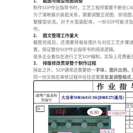
1.
截图与模型视图调整
制作SOP作业指导书时，工艺工程师需要不断在CA
为了清晰展示装配关系，需要调整正视图、侧视图
整模型状态。对于大型装配体，一份SOP可能涉
作。
2.
图文整理工作量大
截图完成后，还需要将每张图片与对应工艺步骤
置，保证整份SOP作业指导书的阅读逻辑。
很多企业看似在进行工艺SOP编制，实际上花费最
3.
排版修改贯穿整个制作过程
除此之外，SOP通常还需要统一
字体、图片比例、
同一份文档在审核过程中往往还需要
反复调整格式