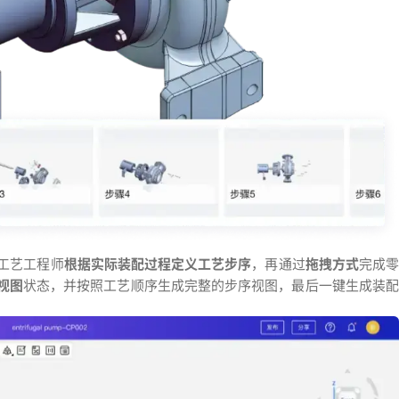
工艺工程师
根据实际装配过程定义工艺步序
，再通过
拖拽方式
完成
视图
状态，并按照工艺顺序生成完整的步序视图，最后一键生成装