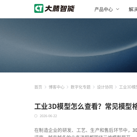
产品中心
解
首页
博客中心
数字化专题
设计协同
工业3D
工业3D模型怎么查看？常见模型
2026-06-22
在制造企业的研发、工艺、生产和售后环节中，
3