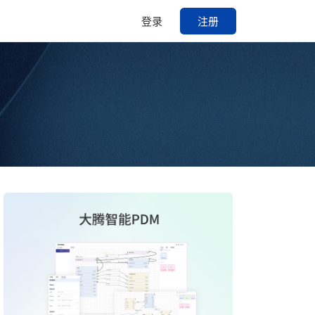
登录
注册
配