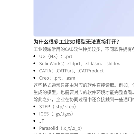
为什么很多工业3D模型无法直接打开？
工业领域常用的CAD软件种类较多，不同软件拥有
UG（NX）：.prt
SolidWorks：.sldprt、.sldasm、.slddrw
CATIA：.CATPart、.CATProduct
Creo：.prt、.asm
这些格式通常只能由对应的软件直接读取。例如，使用U
生成的模型，也需要对应的软件环境才能完整查看
除此之外，企业在协同过程中还会接触到一些通用
STEP（.stp/.step）
IGES（.igs/.iges）
JT
Parasolid（.x_t/.x_b）