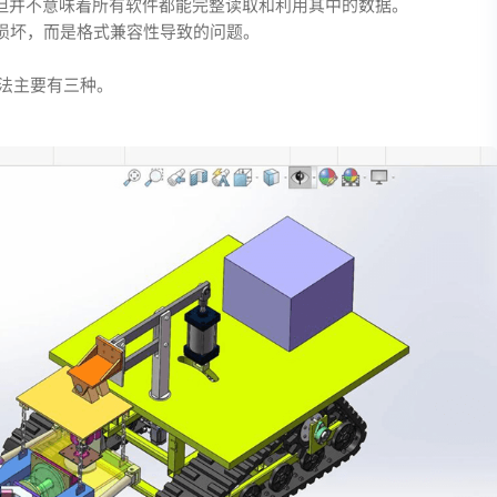
，但并不意味着所有软件都能完整读取和利用其中的数据。
损坏，而是格式兼容性导致的问题。
法主要有三种。