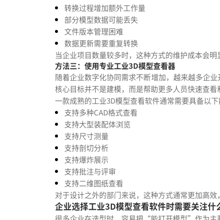
转换过程增加额外工作量
部分模型数据可能丢失
文件版本管理困难
数据更新需要重复转换
当企业项目数量较多时，这种方式的维护成本会明
方法三：使用专业工业3D模型查看器
随着企业数字化协同需求不断增加，越来越多企业开
核心目标并不是建模，而是帮助更多人员快速查看
一款成熟的工业3D模型查看软件通常需要具备以下
支持多种CAD格式查看
支持大型装配体浏览
支持尺寸测量
支持剖切分析
支持爆炸展示
支持批注与评审
支持二维图纸查看
对于设计之外的部门来说，这种方式通常更加高效
企业选择工业3D模型查看软件时需要关注什
很多企业在选型时，容易把“能打开模型”作为主