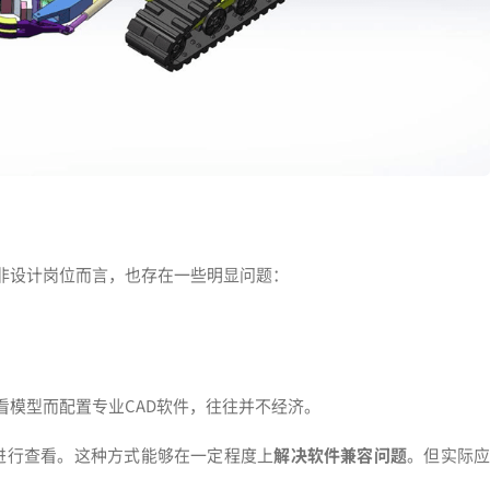
非设计岗位而言，也存在一些明显问题：
看模型而配置专业CAD软件，往往并不经济。
后进行查看。这种方式能够在一定程度上
解决软件兼容问题
。但实际