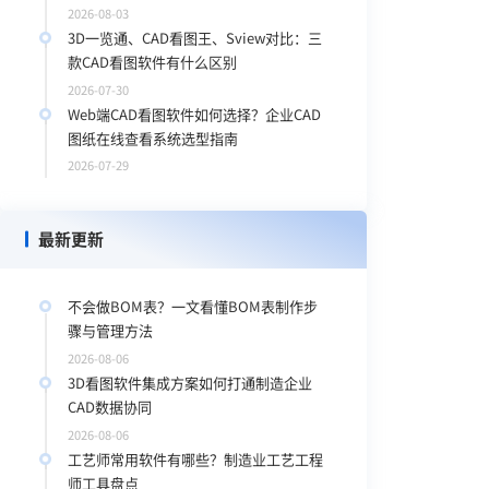
2026-08-03
3D一览通、CAD看图王、Sview对比：三
款CAD看图软件有什么区别
2026-07-30
Web端CAD看图软件如何选择？企业CAD
图纸在线查看系统选型指南
2026-07-29
最新更新
不会做BOM表？一文看懂BOM表制作步
骤与管理方法
2026-08-06
3D看图软件集成方案如何打通制造企业
CAD数据协同
2026-08-06
工艺师常用软件有哪些？制造业工艺工程
师工具盘点