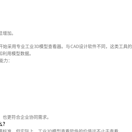
显增加。
始采用专业工业3D模型查看器。与CAD设计软件不同，这类工具的
和利用模型数据。
能力：
，也更符合企业协同需求。
么？
要标准。但实际上，工业3D模型查看软件的价值远不止于查看。