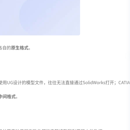
各自的
原生格式
。
G设计的模型文件，往往无法直接通过SolidWorks打开；CATIA
。
中间格式
。