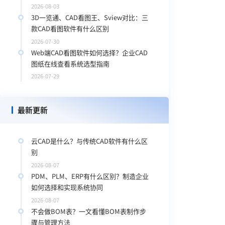
2026-08-03
3D一览通、CAD看图王、Sview对比：三
款CAD看图软件有什么区别
2026-07-30
Web端CAD看图软件如何选择？企业CAD
图纸在线查看系统选型指南
2026-07-29
最新更新
云CAD是什么？与传统CAD软件有什么区
别
2026-08-07
PDM、PLM、ERP有什么区别？制造企业
如何选择和实现系统协同
2026-08-07
不会做BOM表？一文看懂BOM表制作步
骤与管理方法