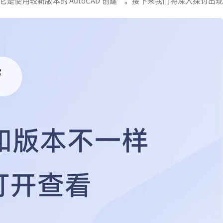
使用较新版本的 AutoCAD 创建”。接下来我们将深入探讨出现