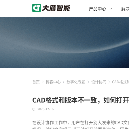
产品中心
解
首页
博客中心
数字化专题
设计协同
CAD格
CAD格式和版本不一致，如何打
2025-12-16
在设计协作工作中，用户在打开别人发来的CAD文