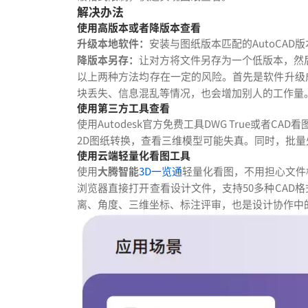
解决办法
使用高版本或者降版本查看
升级本地软件：
安装与图纸版本匹配的AutoCAD
降版本另存：
让对方将文件另存为一个低版本，然
以上两种方法均存在一定的风险。首先是软件升级
块丢失、信息混乱等情况，也会增加别人的工作量
使用第三方工具查看
使用Autodesk官方免费工具DWG True或者
2D图纸转换，查看三维模型可能失真。同时，批
使用云端轻量化看图工具
使用
大腾智能
3D一览通
轻量化看图，不用担心文件
浏览器直接打开查看设计文件，支持50多种CAD
离、角度、三维坐标、标注评审，也是设计协作中