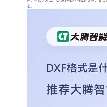
件，不知道怎么用CAD打开DXF格式的文件，其
吧。