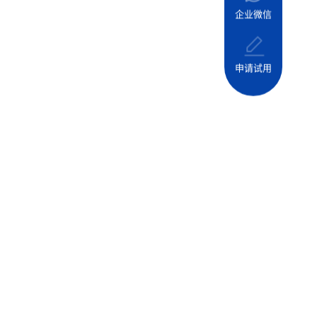
企业微信
申请试用
检