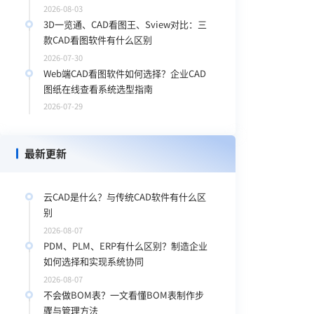
2026-08-03
3D一览通、CAD看图王、Sview对比：三
款CAD看图软件有什么区别
2026-07-30
Web端CAD看图软件如何选择？企业CAD
图纸在线查看系统选型指南
2026-07-29
最新更新
云CAD是什么？与传统CAD软件有什么区
别
2026-08-07
PDM、PLM、ERP有什么区别？制造企业
如何选择和实现系统协同
2026-08-07
不会做BOM表？一文看懂BOM表制作步
骤与管理方法