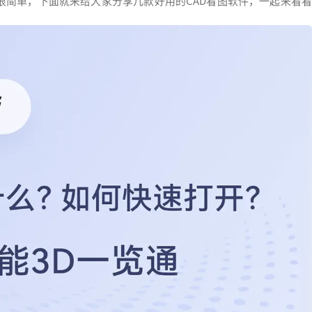
实很简单，下面就来给大家分享几款好用的CAD看图软件，一起来看看