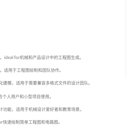
，ideal for机械和产品设计中的工程图生成。
命令，适用于工程图绘制和团队协作。
参数化建模，适用于需要兼容多格式文件的设计团队。
合个人用户和小型项目使用。
化设计功能，适用于机械设计爱好者和教育场景。
 for快速绘制简单工程图和电路图。