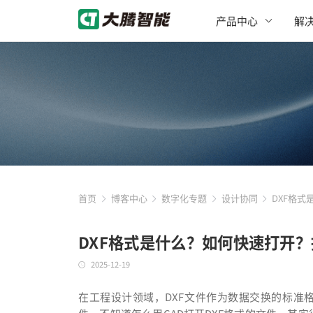
产品中心
解
首页
博客中心
数字化专题
设计协同
DXF格
DXF格式是什么？如何快速打开？
2025-12-19
在工程设计领域，DXF文件作为数据交换的标准格