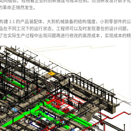
点如同枷锁，桎梏着企业的创新速度与成本控制。而当研发设计数字化
的革命正悄然发生。
建 1:1 的产品装配体，大到机械装备的结构强度，小到零部件的公
品在不同工况下的运行状态，工程师可以及时发现潜在的设计问题，
了在实际生产过程中出现问题再进行修改的高昂成本，实现成本的精