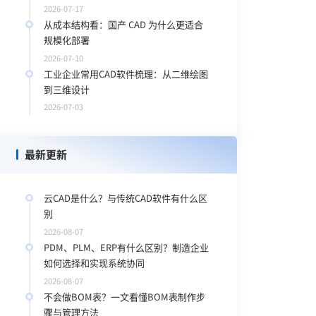
2026-07-17
从成本结构看：国产 CAD 为什么更适合
规模化部署
2026-07-10
工业企业常用CAD软件梳理：从二维绘图
到三维设计
2026-07-03
最新更新
云CAD是什么？与传统CAD软件有什么区
别
2026-08-07
PDM、PLM、ERP有什么区别？制造企业
如何选择和实现系统协同
2026-08-07
不会做BOM表？一文看懂BOM表制作步
骤与管理方法