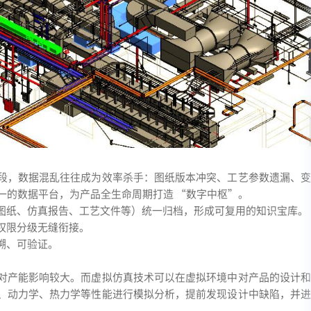
段，数据混乱往往成为效率杀手：图纸版本冲突、工艺参数遗漏、变
一的数据平台，为产品全生命周期打造 “数字中枢”。
图纸、仿真报告、工艺文件等）统一归档，形成可复用的知识宝库。
权限分级无缝衔接。
溯、可验证。
对产能影响较大。而虚拟仿真技术可以在虚拟环境中对产品的设计和
、动力学、热力学等性能进行模拟分析，提前发现设计中缺陷，并进