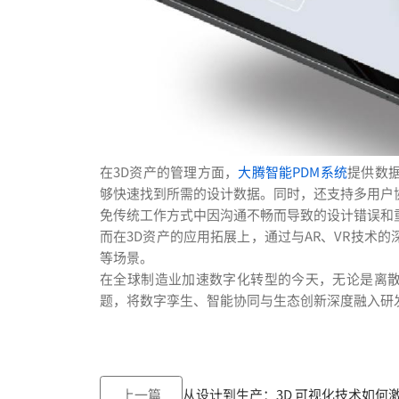
在3D资产的管理方面，
大腾智能PDM系统
提供数
够快速找到所需的设计数据。同时，还支持多用户
免传统工作方式中因沟通不畅而导致的设计错误和
而在3D资产的应用拓展上，通过与AR、VR技术
等场景。
在全球制造业加速数字化转型的今天，无论是离
题，将数字孪生、智能协同与生态创新深度融入研
上一篇
从设计到生产：3D 可视化技术如何