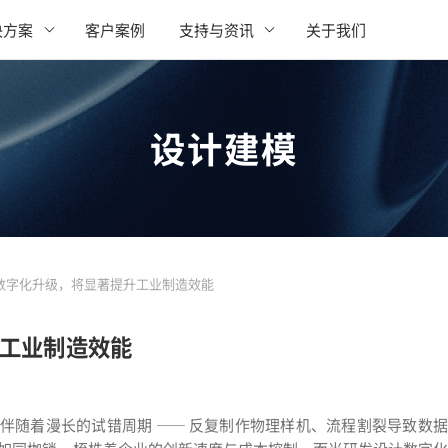
决方案
客户案例
支持与资讯
关于我们
设计建模
数字化升级，将显著提升工业制造效能
工业制造效能
伴随着漫长的试错周期 —— 反复制作物理样机、流程割裂导致数据