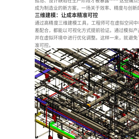
孤岛、设计缺陷在生产阶段才被暴露…… 这些痛
成为制造业的新方案，一场关于效率、精度与创新
三维建模：让成本精准可控
通过高精度三维建模工具，工程师可在虚拟空间中构
差配合，都能以可视化方式提前验证。通过模拟产
并在虚拟环境中进行优化调整。这样一来，就避免
准可控。