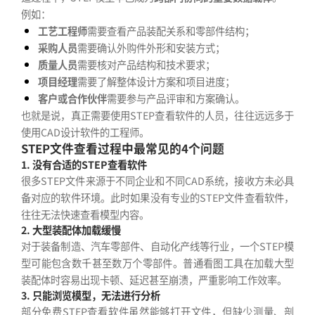
例如：
工艺工程师
需要查看产品装配关系和零部件结构；
采购人员
需要确认外购件外形和安装方式；
质量人员
需要核对产品结构和技术要求；
项目经理
需要了解整体设计方案和项目进度；
客户或合作伙伴
需要参与产品评审和方案确认。
也就是说，真正需要使用STEP查看软件的人员，往往远远多于
使用CAD设计软件的工程师。
STEP文件查看过程中最常见的4个问题
1. 没有合适的STEP查看软件
很多STEP文件来源于不同企业和不同CAD系统，接收方未必具
备对应的软件环境。此时如果没有专业的STEP文件查看软件，
往往无法快速查看模型内容。
2. 大型装配体加载缓慢
对于装备制造、汽车零部件、自动化产线等行业，一个STEP模
型可能包含数千甚至数万个零部件。普通看图工具在加载大型
装配体时容易出现卡顿、延迟甚至崩溃，严重影响工作效率。
3. 只能浏览模型，无法进行分析
部分免费STEP查看软件虽然能够打开文件，但缺少测量、剖