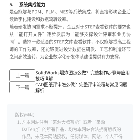
5.
系统集成能力
是否能够与PDM、PLM、MES等系统集成，将直接影响企业后
续数字化建设和数据流转效率。
随着研发协同需求不断提升，企业对于STEP查看软件的要求也
从“能打开文件”逐步发展为“能够支撑设计评审和业务协
同”。选择一款适合的STEP文件查看软件，不仅能够提高工程
师的工作效率，还能够促进设计数据在研发、工艺和制造环节
之间高效流转，为企业数字化研发体系建设提供有力支撑。
SolidWorks爆炸图怎么做？完整制作步骤与应用
上一篇
技巧详解
CAD图纸评审怎么做？完整评审流程与常见问题
下一篇
解析
版权声明：
凡本网站注明“来源大腾智能”或者“来源
DaTeng”的所有作品，均为本网站合法拥有版权的
作品，未经本网站授权，任何媒体、网站、个人不得