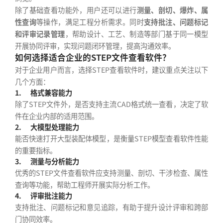
除了基础查看功能外，用户还可以进行
测量、剖切、爆炸、属
性查询
等操作，满足工程分析需求。同时
支持批注、问题标记
和评审记录管理
，帮助设计、工艺、制造等部门基于同一模型
开展协同评审，实现问题闭环管理，提高沟通效率。
如何选择适合企业的STEP文件查看软件？
对于企业用户而言，选择STEP查看软件时，建议重点关注以下
几个方面：
1.
格式兼容能力
除了STEP文件外，是否支持主流CAD格式统一查看，决定了软
件在企业内部的适用范围。
2.
大模型处理能力
能否快速打开大型装配体模型，是衡量STEP模型查看软件性能
的重要指标。
3.
测量与分析能力
优秀的STEP文件查看软件应支持测量、剖切、干涉检查、属性
查询等功能，帮助工程师开展实际分析工作。
4.
评审批注能力
支持批注、问题标记和意见追踪，有助于提升设计评审和跨部
门协同效率。