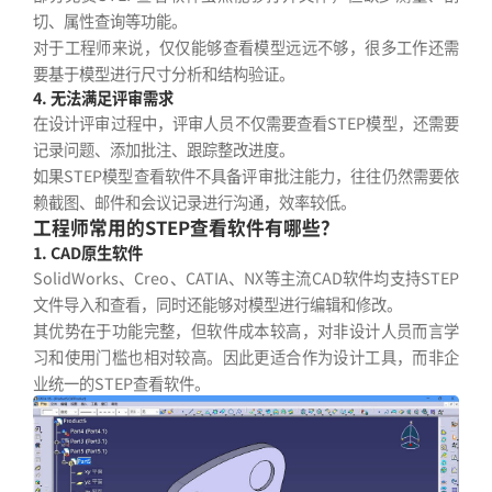
切、属性查询等功能。
对于工程师来说，仅仅能够查看模型远远不够，很多工作还需
要基于模型进行尺寸分析和结构验证。
4. 无法满足评审需求
在设计评审过程中，评审人员不仅需要查看STEP模型，还需要
记录问题、添加批注、跟踪整改进度。
如果STEP模型查看软件不具备评审批注能力，往往仍然需要依
赖截图、邮件和会议记录进行沟通，效率较低。
工程师常用的STEP查看软件有哪些？
1. CAD原生软件
SolidWorks、Creo、CATIA、NX等主流CAD软件均支持STEP
文件导入和查看，同时还能够对模型进行编辑和修改。
其优势在于功能完整，但软件成本较高，对非设计人员而言学
习和使用门槛也相对较高。因此更适合作为设计工具，而非企
业统一的STEP查看软件。