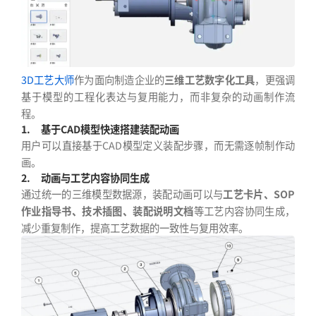
3D工艺大师
作为面向制造企业的
三维工艺数字化工具
，更强调
基于模型的工程化表达与复用能力，而非复杂的动画制作流
程。
1.
基于CAD模型快速搭建装配动画
用户可以直接基于CAD模型定义装配步骤，而无需逐帧制作动
画。
2.
动画与工艺内容协同生成
通过统一的三维模型数据源，装配动画可以与
工艺卡片、SOP
作业指导书、技术插图、装配说明文档
等工艺内容协同生成，
减少重复制作，提高工艺数据的一致性与复用效率。