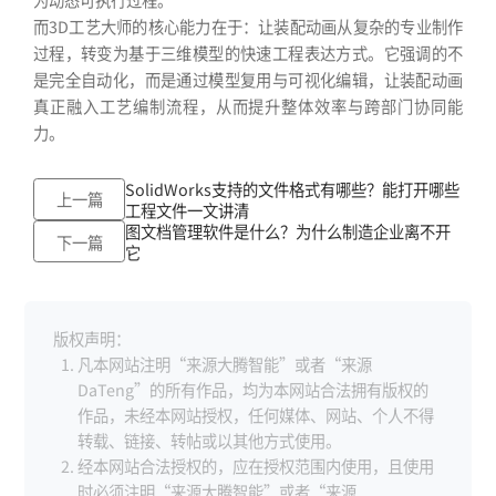
而3D工艺大师的核心能力在于：让装配动画从复杂的专业制作
过程，转变为基于三维模型的快速工程表达方式。它强调的不
是完全自动化，而是通过模型复用与可视化编辑，让装配动画
真正融入工艺编制流程，从而提升整体效率与跨部门协同能
力。
SolidWorks支持的文件格式有哪些？能打开哪些
上一篇
工程文件一文讲清
图文档管理软件是什么？为什么制造企业离不开
下一篇
它
版权声明：
凡本网站注明“来源大腾智能”或者“来源
DaTeng”的所有作品，均为本网站合法拥有版权的
作品，未经本网站授权，任何媒体、网站、个人不得
转载、链接、转帖或以其他方式使用。
经本网站合法授权的，应在授权范围内使用，且使用
时必须注明“来源大腾智能”或者“来源