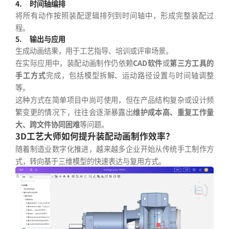
4.
时间轴编排
将所有动作按照装配逻辑排列到时间轴中，形成完整装配过
程。
5.
输出与应用
生成动画结果，用于工艺指导、培训或评审场景。
在实际应用中，装配动画制作仍依赖
CAD软件
或
第三方工具的
手工方式
完成，包括模型拆解、运动路径设置与时间轴调整
等。
这种方式在简单项目中尚可使用，但在产品结构复杂或设计频
繁变更的情况下，往往会逐渐暴露出
维护成本高、重复工作量
大、跨文件协同困难
等问题。
3D工艺大师如何提升装配动画制作效率？
随着制造业数字化推进，越来越多企业开始从传统手工制作方
式，转向基于三维模型的快速表达与复用方式。