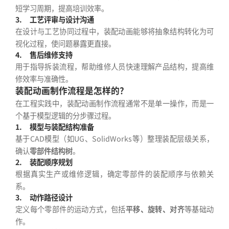
短学习周期，提高培训效率。
3.
工艺评审与设计沟通
在设计与工艺协同过程中，装配动画能够将抽象结构转化为可
视化过程，使问题暴露更直接。
4.
售后维修支持
用于指导拆装流程，帮助维修人员快速理解产品结构，提高维
修效率与准确性。
装配动画制作流程是怎样的？
在工程实践中，装配动画制作流程通常不是单一操作，而是一
个基于模型逻辑的分步骤过程。
1.
模型与装配结构准备
基于CAD模型（如UG、SolidWorks等）整理装配层级关系，
确认
零部件结构树
。
2.
装配顺序规划
根据真实生产或维修逻辑，确定零部件的装配顺序与依赖关
系。
3.
动作路径设计
定义每个零部件的运动方式，包括
平移、旋转、对齐
等基础动
作。