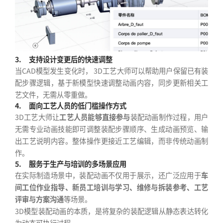
3.
支持设计变更后的快速调整
当CAD模型发生变化时， 3D工艺大师可以帮助用户保留已有装
配步骤逻辑，基于新模型快速调整动画内容，同步更新相关工
艺文件，无需从零重做。
4.
面向工艺人员的低门槛操作方式
3D工艺大师让
工艺人员能够直接参与
装配动画制作过程，用户
无需专业动画技能即可调整装配步骤顺序、生成动画预览、输
出工艺说明内容。整体操作更接近工艺编辑，而非传统动画制
作。
5.
服务于生产与培训的多场景应用
在实际制造场景中，装配动画不仅用于展示，还广泛应用于
车
间工位作业指导、新员工培训与学习、维修与拆装参考、工艺
评审与方案沟通
等场景。
3D模型装配动画的本质，是将复杂的装配逻辑从静态表达转化
为动态可执行过程。