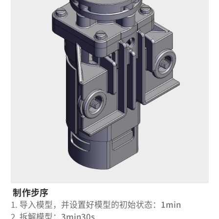
制作步序
1.
导入模型，并设置好模型的初始状态：
1min
2.
拆解模型：
3min30s