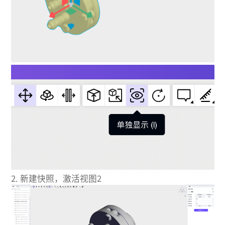
2.
新建快照，激活视图2