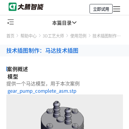
立即试用
本篇目录
首页
帮助中心
3D工艺大师
使用范例
技术插图制作：
案例概述
马达技术插图
技术插图制作：马达技术插图
案例步骤
全过程录像
案例概述
模型
提供一个马达模型，用于本次案例
gear_pump_complete_asm.stp