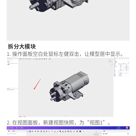
拆分大模块
1.
操作面板空白处鼠标左健双击，让模型居中显示。
2.
在视图面板，新建视图快照，为“视图1”。