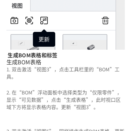
4.
确认更新视图3和视图5，固定带装配线的视图。