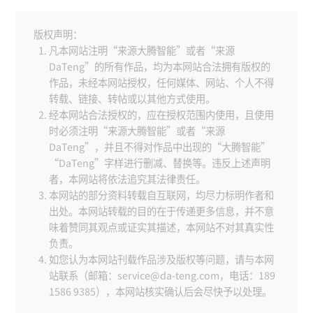
版权声明：
凡本网站注明“来源大腾智能”或者“来源
DaTeng”的所有作品，均为本网站合法拥有版权的
作品，未经本网站授权，任何媒体、网站、个人不得
转载、链接、转帖或以其他方式使用。
经本网站合法授权的，应在授权范围内使用，且使用
时必须注明“来源大腾智能”或者“来源
DaTeng”，并且不得对作品中出现的“大腾智能”
“DaTeng”字样进行删减、替换等。违反上述声明
者，本网站将依法追究其法律责任。
本网站的部分资料转载自互联网，均尽力标明作者和
出处。本网站转载的目的在于传递更多信息，并不意
味着赞同其观点或证实其描述，本网站不对其真实性
负责。
如您认为本网站刊载作品涉及版权等问题，请与本网
站联系（邮箱：service@da-teng.com，电话：189
1586 9385），本网站核实确认后会尽快予以处理。