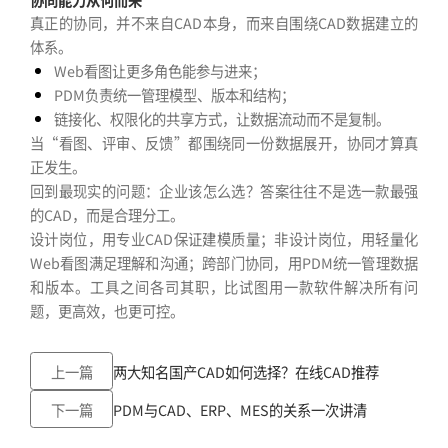
真正的协同，并不来自CAD本身，而来自围绕CAD数据建立的
体系。
Web看图让更多角色能参与进来；
PDM负责统一管理模型、版本和结构；
链接化、权限化的共享方式，让数据流动而不是复制。
当“看图、评审、反馈”都围绕同一份数据展开，协同才算真
正发生。
回到最现实的问题：企业该怎么选？答案往往不是选一款最强
的CAD，而是合理分工。
设计岗位，用专业CAD保证建模质量；非设计岗位，用轻量化
Web看图满足理解和沟通；跨部门协同，用PDM统一管理数据
和版本。工具之间各司其职，比试图用一款软件解决所有问
题，更高效，也更可控。
上一篇
两大知名国产CAD如何选择？在线CAD推荐
下一篇
PDM与CAD、ERP、MES的关系一次讲清