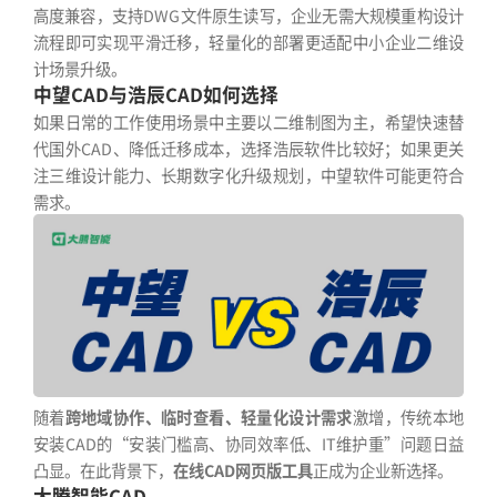
高度兼容，支持DWG文件原生读写，企业无需大规模重构设计
流程即可实现平滑迁移，轻量化的部署更适配中小企业二维设
计场景升级。
中望CAD与浩辰CAD如何选择
如果日常的工作使用场景中主要以二维制图为主，希望快速替
代国外CAD、降低迁移成本，选择浩辰软件比较好；如果更关
注三维设计能力、长期数字化升级规划，中望软件可能更符合
需求。
随着
跨地域协作、临时查看、轻量化设计需求
激增，传统本地
安装CAD的“安装门槛高、协同效率低、IT维护重”问题日益
凸显。在此背景下，
在线CAD网页版工具
正成为企业新选择。
大腾智能CAD