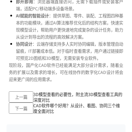
即开即用
：浏览器端直接访问，无需下载插件或安装客户
端，适配PC/移动端多设备场景。
AI赋能的智能设计
：提供草图、零件、装配、工程图四种基
本的功能模块，通过AI算法推荐优化后的结构方案，快速实
现模型设计，帮助用户更快速地完成复杂的设计任务，助力
从设计到导出的流程的高效解决方案。
协同设计
：云端存储支持多人实时协同编辑，版本管理自动
留痕，IT部署成本低。对于临时查看需求，用户通过链接即
可预览2D图纸和3D模型，无需安装专业软件。
现阶段，国产化CAD软件已经能满足大部分设计需求，随着业
务的扩展以及需求的增长，可在线协作的数字化CAD设计将会
迎来更广阔的应用需求。
3D模型查看的必要性，附主流3D模型查看工具的
上一篇
深度对比
CAD软件哪个好用？从设计、看图、协同三个维
下一篇
度全面对比