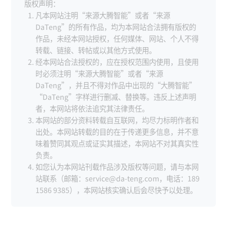
版权声明：
凡本网站注明“来源大腾智能”或者“来源
DaTeng”的所有作品，均为本网站合法拥有版权的
作品，未经本网站授权，任何媒体、网站、个人不得
转载、链接、转帖或以其他方式使用。
经本网站合法授权的，应在授权范围内使用，且使用
时必须注明“来源大腾智能”或者“来源
DaTeng”，并且不得对作品中出现的“大腾智能”
“DaTeng”字样进行删减、替换等。违反上述声明
者，本网站将依法追究其法律责任。
本网站的部分资料转载自互联网，均尽力标明作者和
出处。本网站转载的目的在于传递更多信息，并不意
味着赞同其观点或证实其描述，本网站不对其真实性
负责。
如您认为本网站刊载作品涉及版权等问题，请与本网
站联系（邮箱：service@da-teng.com，电话：189
1586 9385），本网站核实确认后会尽快予以处理。