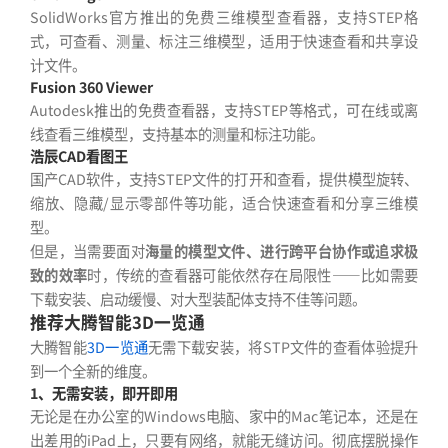
SolidWorks官方推出的免费三维模型查看器，支持STEP格
式，可查看、测量、标注三维模型，适用于快速查看和共享设
计文件。
Fusion 360 Viewer
Autodesk推出的免费查看器，支持STEP等格式，可在线或离
线查看三维模型，支持基本的测量和标注功能。
浩辰CAD看图王
国产CAD软件，支持STEP文件的打开和查看，提供模型旋转、
缩放、隐藏/显示零部件等功能，适合快速查看和分享三维模
型。
但是，当需要面对
海量的模型文件、进行跨平台协作或追求极
致的效率
时，传统的查看器可能依然存在局限性——比如需要
下载安装、启动缓慢、对大型装配体支持不佳等问题。
推荐大腾智能3D一览通
大腾智能
3D一览通
无需下载安装，将STP文件的查看体验提升
到一个全新的维度。
1、无需安装，即开即用
无论是在办公室的Windows电脑、家中的Mac笔记本，还是在
出差用的iPad上，只要有网络，就能无缝访问。彻底摆脱操作