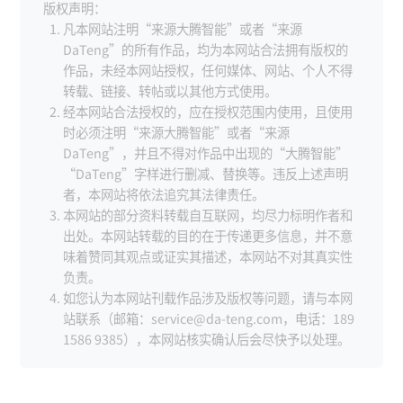
版权声明：
凡本网站注明“来源大腾智能”或者“来源
DaTeng”的所有作品，均为本网站合法拥有版权的
作品，未经本网站授权，任何媒体、网站、个人不得
转载、链接、转帖或以其他方式使用。
经本网站合法授权的，应在授权范围内使用，且使用
时必须注明“来源大腾智能”或者“来源
DaTeng”，并且不得对作品中出现的“大腾智能”
“DaTeng”字样进行删减、替换等。违反上述声明
者，本网站将依法追究其法律责任。
本网站的部分资料转载自互联网，均尽力标明作者和
出处。本网站转载的目的在于传递更多信息，并不意
味着赞同其观点或证实其描述，本网站不对其真实性
负责。
如您认为本网站刊载作品涉及版权等问题，请与本网
站联系（邮箱：service@da-teng.com，电话：189
1586 9385），本网站核实确认后会尽快予以处理。