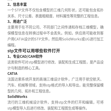
2、信息丰富
一个STP文件不仅包含模型的三维几何形状，还可能包含拓扑
关系、尺寸公差、表面粗糙度、材料属性等完整的工程信息。
3、用途广泛
主要用于在不同公司、不同部门之间传递和存档三维模型，确
保模型信息在转换过程中不会丢失。例如，供应商可能收到客
户用CATIA设计的STP文件，然后用SolidWorks或UG进行加工
编程。
stp文件可以用哪些软件打开
1、专业CAD/CAM软件
这类软件可对stp模型进行修改、装配和生成工程图，是产品设
计与制造的核心工具。
CATIA
法国达索系统开发的高端三维设计软件，广泛用于航空航天、
汽车、机械等领域，支持stp格式的导入和导出，能完整保留模
型的几何、拓扑和工程信息。
SolidWorks
流行的三维机械设计软件，支持stp文件的打开和编辑，可将
stp模型导入后进行修改、装配和工程图生成等操作。