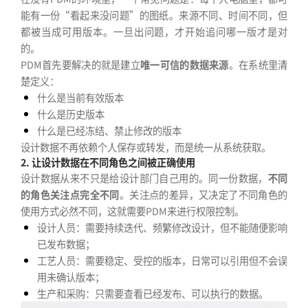
能有一份“看起来没问题”的图纸。来源不同、时间不同，但
都被当成可用版本。一旦出问题，才开始追问哪一版才是对
的。
PDM首先要解决的就是建立
唯一可信的数据来源
。在系统里清
楚定义：
什么是当前有效版本
什么是历史版本
什么是已经冻结、禁止修改的版本
设计数据不再依赖个人保存或转发，而是统一从系统获取。
2. 让设计数据在不同角色之间被正确使用
设计数据从来不只是给设计部门自己用的。同一份数据，
不同
的角色关注点完全不同
。关注点的差异，又决定了不同角色的
使用方式必然不同，这就需要PDM来进行权限控制。
设计人员：需要持续迭代、频繁修改设计，但不能随便影响
已发布数据；
工艺人员：需要稳定、受控的版本，日常可以引用但不会误
用未确认版本；
生产和采购：只需要查看已经发布、可以执行的数据。