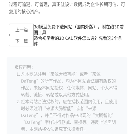
过程可追溯、可管理，真正让设计数据成为企业长期可信、可
复用的核心资产。
3d模型免费下载网站（国内外版），附在线3D看
上一篇
图工具
适合初学者的3D CAD软件怎么选？先看这3个条
下一篇
件
版权声明：
凡本网站注明“来源大腾智能”或者“来源
DaTeng”的所有作品，均为本网站合法拥有版权的
作品，未经本网站授权，任何媒体、网站、个人不得
转载、链接、转帖或以其他方式使用。
经本网站合法授权的，应在授权范围内使用，且使用
时必须注明“来源大腾智能”或者“来源
DaTeng”，并且不得对作品中出现的“大腾智能”
“DaTeng”字样进行删减、替换等。违反上述声明
者，本网站将依法追究其法律责任。