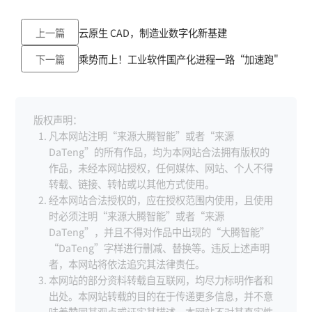
上一篇
云原生 CAD，制造业数字化新基建
下一篇
乘势而上！工业软件国产化进程一路“加速跑"
版权声明：
凡本网站注明“来源大腾智能”或者“来源
DaTeng”的所有作品，均为本网站合法拥有版权的
作品，未经本网站授权，任何媒体、网站、个人不得
转载、链接、转帖或以其他方式使用。
经本网站合法授权的，应在授权范围内使用，且使用
时必须注明“来源大腾智能”或者“来源
DaTeng”，并且不得对作品中出现的“大腾智能”
“DaTeng”字样进行删减、替换等。违反上述声明
者，本网站将依法追究其法律责任。
本网站的部分资料转载自互联网，均尽力标明作者和
出处。本网站转载的目的在于传递更多信息，并不意
味着赞同其观点或证实其描述，本网站不对其真实性