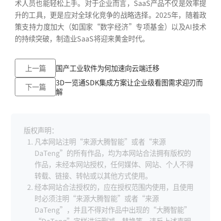
术人员也能轻松上手。对于企业而言，SaaS产品不仅是效率提
升的工具，更是应对全球化竞争的战略选择。2025年，随着政
策支持力度加大（如国家“数字经济”专项基金）以及AI技术
的持续突破，制造业SaaS将迎来黄金时代。
上一篇
国产工业软件为何加速向云端迁移
3D一览通SDK集成方案让企业级看图需求迎刃而
下一篇
解
版权声明：
凡本网站注明“来源大腾智能”或者“来源
DaTeng”的所有作品，均为本网站合法拥有版权的
作品，未经本网站授权，任何媒体、网站、个人不得
转载、链接、转帖或以其他方式使用。
经本网站合法授权的，应在授权范围内使用，且使用
时必须注明“来源大腾智能”或者“来源
DaTeng”，并且不得对作品中出现的“大腾智能”
“DaTeng”字样进行删减、替换等。违反上述声明