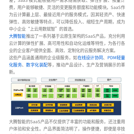
费，用户能够敏捷、灵活的变更服务额度和功能模块。SaaS作
为云计算最上层、最接近用户的服务模式，因其轻资产、快速
弹性、高效敏捷等特点，可以降低投入、缩短生产周期，成为
中小企业“上云用数赋智”的首选。
大腾智能
推出了一系列基于云原生架构的SaaS产品，充分利用
云计算的弹性扩展、高可用性和自动化运维等特性，为各行各
业的企业客户提供全面、高效、定制化的云服务解决方案。
这些产品涵盖通用的企业级服务，如
在线设计协同
、
PDM轻量
化服务
、
数字化装配
等，推动产品设计、生产及营销展示的革
新。
大腾智能的SaaS产品不仅提供了丰富的功能和服务，还注重用
户体验和安全性。产品界面简洁明了，操作便捷，即使是非技