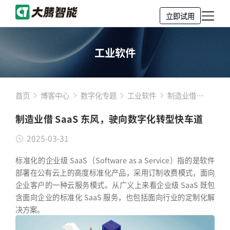
立即试用
工业软件
首页
博客中心
数字化专题
工业软件
制造业借
SaaS 东风，
制造业借 SaaS 东风，驶向数字化转型快车道
驶向数字化转
型快车道
2025-03-31
标准化的企业级 SaaS（Software as a Service）指的是软件
部署在公有云上的高度标准化产品，采用订制收费模式，面向
企业客户的一种云服务模式。从广义上来看企业级 SaaS 既包
含面向企业的标准化 SaaS 服务，也包括面向行业的定制化解
决方案。