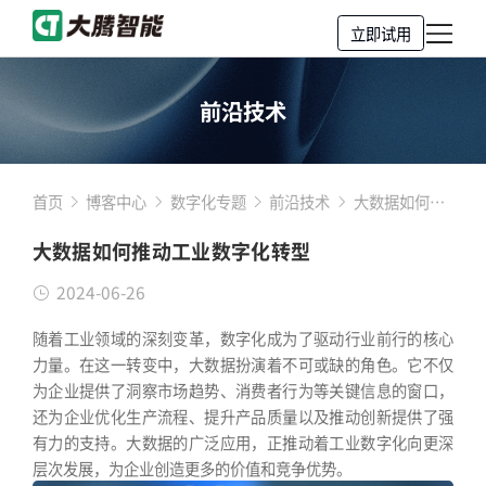
立即试用
前沿技术
首页
博客中心
数字化专题
前沿技术
大数据如何推
动工业数字化
大数据如何推动工业数字化转型
转型
2024-06-26
随着工业领域的深刻变革，数字化成为了驱动行业前行的核心
力量。在这一转变中，大数据扮演着不可或缺的角色。它不仅
为企业提供了洞察市场趋势、消费者行为等关键信息的窗口，
还为企业优化生产流程、提升产品质量以及推动创新提供了强
有力的支持。大数据的广泛应用，正推动着工业数字化向更深
层次发展，为企业创造更多的价值和竞争优势。