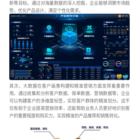
新等目标。通过对海量数据的深入挖掘，企业能够洞察市场趋
势，优化产品设计，满足个性化需求。
其次，大数据在客户画像构建和精准营销方面发挥着重要作
用。通过收集和分析客户数据、保单数据、营销数据等，企业
可以构建客户的多维度标签，实现客户群体的精准划分。这不
仅有助于企业提高营销效率，还能帮助业务人员更好地识别客
户的重要程度和购买力，实现精准的产品推荐和销售转化。