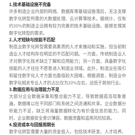
1.技术基础设施不完备
许多制造企业内部的网络、数据库等基础设施落后，无法支撑
数字化转型所需的大数据处理、云计算等技术。据统计，仅有
约30%的制造企业拥有较为完善的技术基础设施，能够支撑其
数字化转型的需求。
2.人才短缺与技能不匹配
制造业数字化转型需要高素质的人才来推动和实施，但当前制
造业人才结构存在明显的不匹配问题。一方面，传统制造业人
才对数字化技术缺乏了解和应用能力；另一方面，具备数字化
技能的人才往往不愿意进入制造业领域。此外，制造业在吸引
和留住数字化人才方面也面临较大困难。根据调查，制造业中
数字化相关专业人才的占比仅为20%左右，远低于其他行业。
3.数据应用与治理能力不足
大部分企业数据采集和整合能力不足，导致数据孤岛现象普
遍，数据难以在不同部门和系统之间流通和共享。企业数据分
析能力不足，缺乏将海量数据转化为有价值信息的能力。同
时，企业数据安全意识薄弱，数据泄露和滥用风险较高。
4.投资成本与回报周期长
数字化转型需要大量的资金投入，包括技术研发、人才培养、