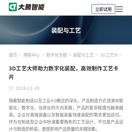
立即试用
装配与工艺
首页
博客中心
数字化专题
装配与工艺
3D工艺大师
助力数字化
3D工艺大师助力数字化装配，高效制作工艺卡
装配，高效
片
制作工艺卡
片
2024-11-29
随着智能制造以及工业4.0概念的深化，产品制造方式逐渐向智
能化、数字化、信息化的方向发展，产品的复杂程度也越来越
高。企业对高端装备以及智能装备快速装配的需求更加迫切。
作为在制造型企业中扮演重要角色的工艺设计，不仅是产品设
计与制造的桥梁，更是影响产品质量的关键因素。