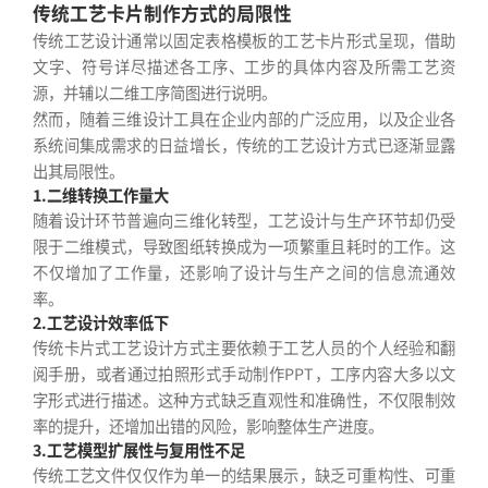
传统工艺卡片制作方式的局限性
传统工艺设计通常以固定表格模板的工艺卡片形式呈现，借助
文字、符号详尽描述各工序、工步的具体内容及所需工艺资
源，并辅以二维工序简图进行说明。
然而，随着三维设计工具在企业内部的广泛应用，以及企业各
系统间集成需求的日益增长，传统的工艺设计方式已逐渐显露
出其局限性。
1.二维转换工作量大
随着设计环节普遍向三维化转型，工艺设计与生产环节却仍受
限于二维模式，导致图纸转换成为一项繁重且耗时的工作。这
不仅增加了工作量，还影响了设计与生产之间的信息流通效
率。
2.工艺设计效率低下
传统卡片式工艺设计方式主要依赖于工艺人员的个人经验和翻
阅手册，或者通过拍照形式手动制作PPT，工序内容大多以文
字形式进行描述。这种方式缺乏直观性和准确性，不仅限制效
率的提升，还增加出错的风险，影响整体生产进度。
3.工艺模型扩展性与复用性不足
传统工艺文件仅仅作为单一的结果展示，缺乏可重构性、可重