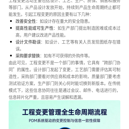
工程变更活动主要包括设计、工艺、生产、质保、销售和服务
等部门，从产品设计发放开始，持续到产品生命周期终止都可
能发生。引起工程变更的原因主要有以下几种：
改善安全性
：如设计存在重大的安全隐患。
提高性能或可生产性
：如生产部门提出制造困难或成本过
高，用户建议改进产品性能。
设计文件勘误
：如设计、工艺等有关人员发现图纸存在错
误。
采购要求替换
：如有不可获得的外购件等。
由此可见，工程变更不是一个部门的事情，它具有“跨部门协
同”的属性。设计部门发起了变更，工艺部门需要评估其可制
造性，采购部门要看对供应商和成本的影响，质量部门要考虑
测试验证方案，生产部门则关心何时能切换到新版本。在传统
模式下，这些信息协同往往是通过会议、邮件、电话进行的，
信息碎片化严重，且容易产生误解和遗漏。