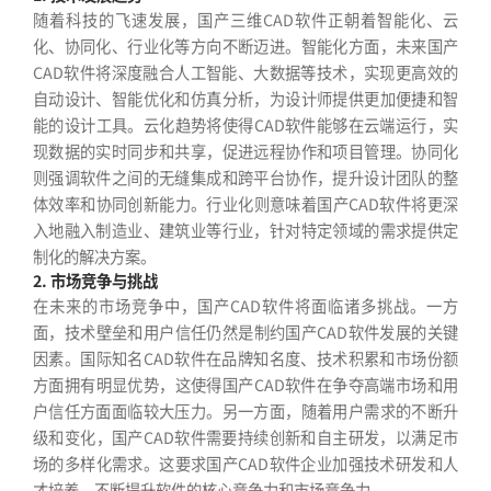
随着科技的飞速发展，国产三维CAD软件正朝着智能化、云
化、协同化、行业化等方向不断迈进。智能化方面，未来国产
CAD软件将深度融合人工智能、大数据等技术，实现更高效的
自动设计、智能优化和仿真分析，为设计师提供更加便捷和智
能的设计工具。云化趋势将使得CAD软件能够在云端运行，实
现数据的实时同步和共享，促进远程协作和项目管理。协同化
则强调软件之间的无缝集成和跨平台协作，提升设计团队的整
体效率和协同创新能力。行业化则意味着国产CAD软件将更深
入地融入制造业、建筑业等行业，针对特定领域的需求提供定
制化的解决方案。
2. 市场竞争与挑战
在未来的市场竞争中，国产CAD软件将面临诸多挑战。一方
面，技术壁垒和用户信任仍然是制约国产CAD软件发展的关键
因素。国际知名CAD软件在品牌知名度、技术积累和市场份额
方面拥有明显优势，这使得国产CAD软件在争夺高端市场和用
户信任方面面临较大压力。另一方面，随着用户需求的不断升
级和变化，国产CAD软件需要持续创新和自主研发，以满足市
场的多样化需求。这要求国产CAD软件企业加强技术研发和人
才培养，不断提升软件的核心竞争力和市场竞争力。