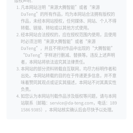
版权声明：
凡本网站注明“来源大腾智能”或者“来源
DaTeng”的所有作品，均为本网站合法拥有版权的
作品，未经本网站授权，任何媒体、网站、个人不得
转载、链接、转帖或以其他方式使用。
经本网站合法授权的，应在授权范围内使用，且使用
时必须注明“来源大腾智能”或者“来源
DaTeng”，并且不得对作品中出现的“大腾智能”
“DaTeng”字样进行删减、替换等。违反上述声明
者，本网站将依法追究其法律责任。
本网站的部分资料转载自互联网，均尽力标明作者和
出处。本网站转载的目的在于传递更多信息，并不意
味着赞同其观点或证实其描述，本网站不对其真实性
负责。
如您认为本网站刊载作品涉及版权等问题，请与本网
站联系（邮箱：service@da-teng.com，电话：189
1586 9385），本网站核实确认后会尽快予以处理。