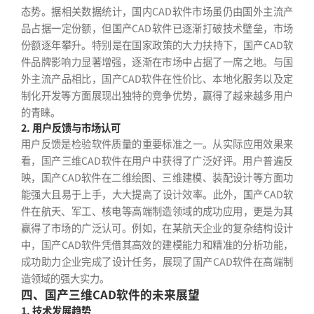
态势。据相关数据统计，国内CAD软件市场虽仍由国外主流产
品占据一定份额，但国产CAD软件已逐渐打破技术壁垒，市场
份额逐年攀升。特别是在国家政策的大力扶持下，国产CAD软
件品牌影响力显著增强，逐渐在市场中占据了一席之地。与国
外主流产品相比，国产CAD软件在性价比、本地化服务以及定
制化开发等方面展现出独特的竞争优势，赢得了越来越多用户
的青睐。
2. 用户反馈与市场认可
用户反馈是检验软件质量的重要标准之一。从实际应用效果来
看，国产三维CAD软件在用户中获得了广泛好评。用户普遍反
映，国产CAD软件在二维绘图、三维建模、装配设计等方面功
能强大且易于上手，大大提高了设计效率。此外，国产CAD软
件在航天、军工、核电等高端制造领域的成功应用，更是为其
赢得了市场的广泛认可。例如，在某航天企业的复杂结构设计
中，国产CAD软件凭借其高效的建模能力和精准的分析功能，
成功助力企业完成了设计任务，展现了国产CAD软件在高端制
造领域的强大实力。
四、国产三维CAD软件的未来展望
1. 技术发展趋势