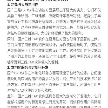
1. 功能强大与易用性
国产三维CAD软件在功能方面展现出了强大的实力。它们不仅
具备二维绘图、三维建模、装配设计等基础功能，还提供了丰
富的设计工具和仿真分析模块，能够满足用户在不同设计阶段
的需求。这些软件在三维建模方面尤为出色，能够轻松实现复
杂结构的建模和渲染，为设计师提供了极大的便利。
同时，国产三维CAD软件在易用性方面也取得了显著的进步。
它们采用了简洁直观的界面设计，操作流程清晰明了，使得用
户能够迅速上手并高效地完成设计工作。这种易用性不仅提高
了用户的工作效率，还降低了学习成本，使得更多的设计师能
够享受到三维CAD软件带来的便利。
2. 本地化服务与定制化开发
国产CAD软件在本地化服务方面展现出了独特的优势。它们能
够及时响应国内用户的需求和反馈，提供专业的技术支持和解
决方案。这种本地化服务不仅提升了用户体验，还增强了用户
对国产CAD软件的信任和依赖。
此外，国产三维CAD软件还具备强大的定制化开发能力。它们
能够根据用户的特定需求进行定制开发，提供符合用户实际需
求的软件功能和界面设计。这种定制化开发能力不仅满足了用