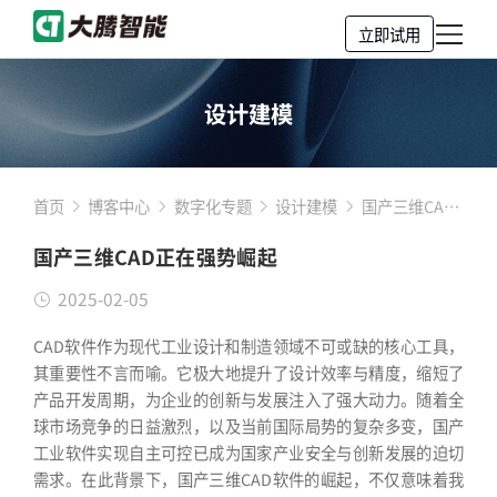
立即试用
设计建模
首页
博客中心
数字化专题
设计建模
国产三维CAD
正在强势崛起
国产三维CAD正在强势崛起
2025-02-05
CAD软件作为现代工业设计和制造领域不可或缺的核心工具，
其重要性不言而喻。它极大地提升了设计效率与精度，缩短了
产品开发周期，为企业的创新与发展注入了强大动力。随着全
球市场竞争的日益激烈，以及当前国际局势的复杂多变，国产
工业软件实现自主可控已成为国家产业安全与创新发展的迫切
需求。在此背景下，国产三维CAD软件的崛起，不仅意味着我