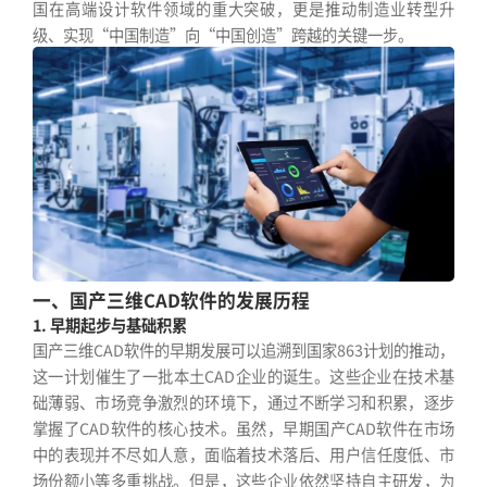
国在高端设计软件领域的重大突破，更是推动制造业转型升
级、实现“中国制造”向“中国创造”跨越的关键一步。
一、国产三维CAD软件的发展历程
1. 早期起步与基础积累
国产三维CAD软件的早期发展可以追溯到国家863计划的推动，
这一计划催生了一批本土CAD企业的诞生。这些企业在技术基
础薄弱、市场竞争激烈的环境下，通过不断学习和积累，逐步
掌握了CAD软件的核心技术。虽然，早期国产CAD软件在市场
中的表现并不尽如人意，面临着技术落后、用户信任度低、市
场份额小等多重挑战。但是，这些企业依然坚持自主研发，为