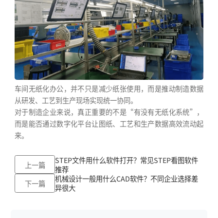
车间无纸化办公，并不只是减少纸张使用，而是推动制造数据
从研发、工艺到生产现场实现统一协同。
对于制造企业来说，真正重要的不是“有没有无纸化系统”，
而是能否通过数字化平台让图纸、工艺和生产数据高效流动起
来。
STEP文件用什么软件打开？常见STEP看图软件
上一篇
推荐
机械设计一般用什么CAD软件？不同企业选择差
下一篇
异很大