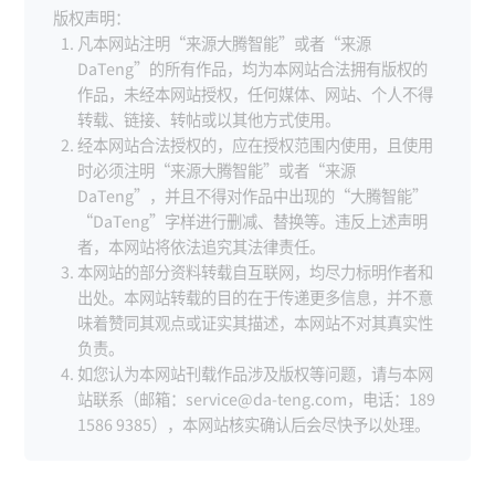
版权声明：
凡本网站注明“来源大腾智能”或者“来源
DaTeng”的所有作品，均为本网站合法拥有版权的
作品，未经本网站授权，任何媒体、网站、个人不得
转载、链接、转帖或以其他方式使用。
经本网站合法授权的，应在授权范围内使用，且使用
时必须注明“来源大腾智能”或者“来源
DaTeng”，并且不得对作品中出现的“大腾智能”
“DaTeng”字样进行删减、替换等。违反上述声明
者，本网站将依法追究其法律责任。
本网站的部分资料转载自互联网，均尽力标明作者和
出处。本网站转载的目的在于传递更多信息，并不意
味着赞同其观点或证实其描述，本网站不对其真实性
负责。
如您认为本网站刊载作品涉及版权等问题，请与本网
站联系（邮箱：service@da-teng.com，电话：189
1586 9385），本网站核实确认后会尽快予以处理。