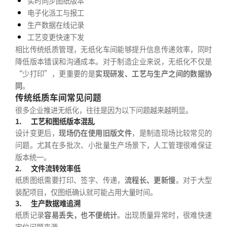
实时同步图纸版本
电子化派工与报工
生产数据在线记录
工艺变更快速下发
相比传统纸质管理，无纸化车间能够提升信息传递效率，同时
降低版本错误和沟通成本。对于制造企业来说，无纸化不仅是
“少打印”，更重要的是
实现研发、工艺与生产之间的数据协
同
。
传统纸质车间常见问题
很多企业推进无纸化，往往是因为以下问题越来越明显。
1.
工艺和图纸版本混乱
设计变更后，
现场仍在使用旧版文件
，是制造现场比较常见的
问题。尤其在多批次、小批量生产场景下，人工管理很难保证
版本统一。
2.
文件流转效率低
纸质图纸需要打印、签字、传递，
流程长、更新慢
。对于大型
装配项目，仅图纸确认就可能占用大量时间。
3.
生产数据难追溯
纸质记录
容易丢失，也不便统计
。出现质量异常时，很难快速
定位问题来源。