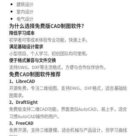
建筑设计
室内设计
电气设计
为什么选择免费版CAD制图软件？
降低学习成本
初学者可零成本体验专业功能，快速上手。
满足基础设计需求
小型项目、个人学习、初创团队均可使用。
便于格式兼容与文件交换
支持DWG、DXF等主流格式，方便与合作伙伴协作。
免费CAD制图软件推荐
1、LibreCAD
开源免费，专注二维绘图，支持DWG、DXF格式，适合基础绘
图需求。
2、DraftSight
免费版支持二维CAD功能，界面类似AutoCAD，易上手，适合
习惯AutoCAD操作的用户。
3、FreeCAD
免费开源，支持三维建模，适合机械与产品设计，但学习曲线