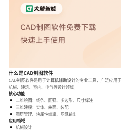
什么是CAD制图软件
CAD制图软件是用于
计算机辅助设计
的专业工具，广泛应用于
机械、建筑、室内、电气等设计领域。
核心功能
二维绘图：线条、圆弧、多边形、尺寸标注
三维建模：实体、曲面、装配
图层管理、块属性编辑、图纸输出
应用领域
机械设计