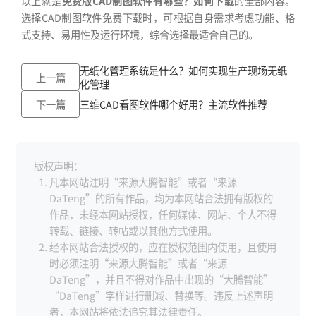
以上就是
免费版CAD制图软件有哪些？如何下载
的全部内容。
选择CAD制图软件免费下载时，可根据自身需求考虑功能、格
式支持、易用性及运行环境，综合选择最适合自己的。
无纸化管理系统是什么？如何实现生产现场无纸
上一篇
化管理
下一篇
三维CAD看图软件哪个好用？主流软件推荐
版权声明：
凡本网站注明“来源大腾智能”或者“来源
DaTeng”的所有作品，均为本网站合法拥有版权的
作品，未经本网站授权，任何媒体、网站、个人不得
转载、链接、转帖或以其他方式使用。
经本网站合法授权的，应在授权范围内使用，且使用
时必须注明“来源大腾智能”或者“来源
DaTeng”，并且不得对作品中出现的“大腾智能”
“DaTeng”字样进行删减、替换等。违反上述声明
者，本网站将依法追究其法律责任。