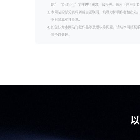
能” “DaTeng”字样进行删减、替换等。违反上述声
本网站的部分资料转载自互联网，均尽力标明作者和出处
不对其真实性负责。
如您认为本网站刊载作品涉及版权等问题，请与本网站联系（邮箱：se
快予以处理。
以