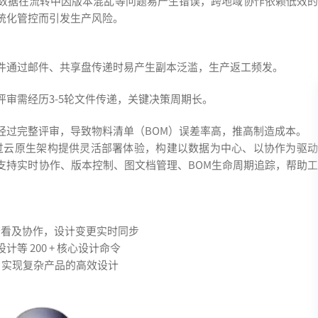
计数据在流转中因版本混乱等问题易产生错误，跨地域协作依赖低效的
统化管控而引发生产风险。
文件通过邮件、共享盘传递时易产生副本泛滥，生产返工频发。
审需经历3-5轮文件传递，关键决策周期长。
经过完整评审，导致物料清单（BOM）误差率高，推高制造成本。
过云原生架构提供灵活部署体验，构建以数据为中心、以协作为驱
支持实时协作、版本控制、图文档管理、BOM生命周期追踪，帮助工
查看及协作，设计变更实时同步
 200 + 核心设计命令
作，实现复杂产品的高效设计