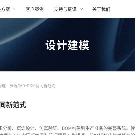
决方案
客户案例
支持与资讯
关于我们
设计建模
理：云端CAD+PDM协同新范式
协同新范式
求分析、概念设计、仿真验证、BOM构建到生产准备的完整系统。传