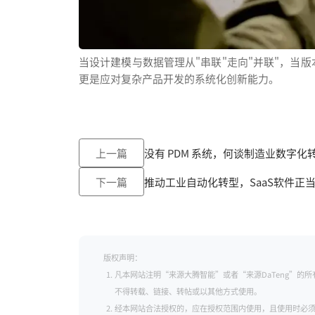
当设计建模与数据管理从"串联"走向"并联"，当
更是应对复杂产品开发的系统化创新能力。
上一篇
没有 PDM 系统，何谈制造业数字化
下一篇
推动工业自动化转型，SaaS软件正
版权声明：
凡本网站注明“来源大腾智能”或者“来源DaTeng”
不得转载、链接、转帖或以其他方式使用。
经本网站合法授权的，应在授权范围内使用，且使用时必须