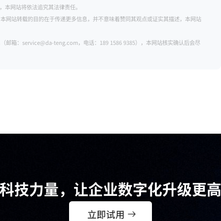
明者，本网站将依法追究其法律责任。
。本网站转载的目的在于传递更多信息，并不意味着赞同其观点或证实其描述，本网站
rvice@da-teng.com，电话：189 1586 9385），本网站核实确认后会尽
科技力量，让企业数字化升级更
立即试用