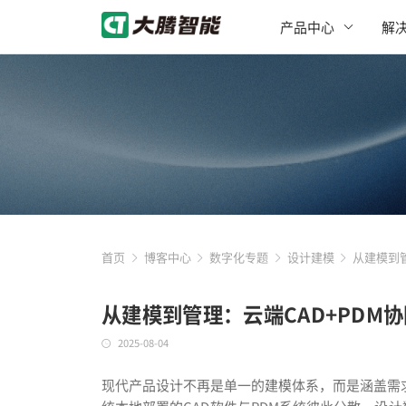
产品中心
解
首页
博客中心
数字化专题
设计建模
从建模到管
从建模到管理：云端CAD+PDM
2025-08-04
现代产品设计不再是单一的建模体系，而是涵盖需