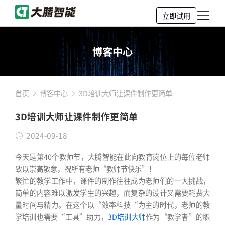
立即试用
博客中心
首页
博客中心
3D培训大师让课件制作更简单
3D培训大师让课件制作更简单
2024-09-18
今天是第40个教师节，大腾智能在此向教育岗位上的每位老师
致以崇高敬意，祝所有老师“教师节快乐”！
繁忙的教学工作中，课件的制作往往成为老师们的一大挑战，
简单的内容难以激发学生的兴趣，而复杂的设计又需要耗费大
量时间与精力。在这个以“效率科技“为主的时代，老师的教
学培训也需要“工具”助力，
3D培训大师
作为“教学者”的职