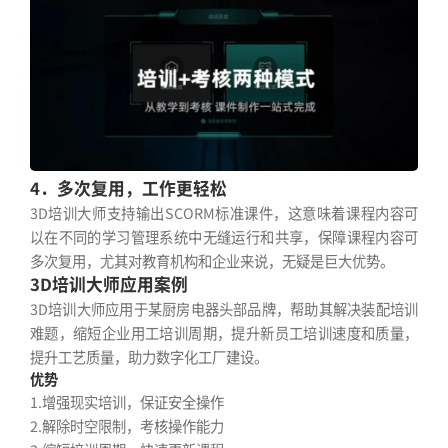
4．多次复用，工作更轻松
3D培训大师支持输出SCORM标准课件，这意味着课程内容可
以在不同的学习管理系统中无缝运行和共享，保障课程内容可
多次复用，尤其对教育机构和企业来说，无疑是巨大优势。
3D培训大师应用案例
3D培训大师应用于某厨房电器头部品牌，帮助其解决装配培训
难题，缩短企业用工培训周期，提升新员工培训速度和质量，
提升工艺质量，助力数字化工厂建设。
优势
1.增强现实培训，保证安全操作
2.解除时空限制，考核操作能力