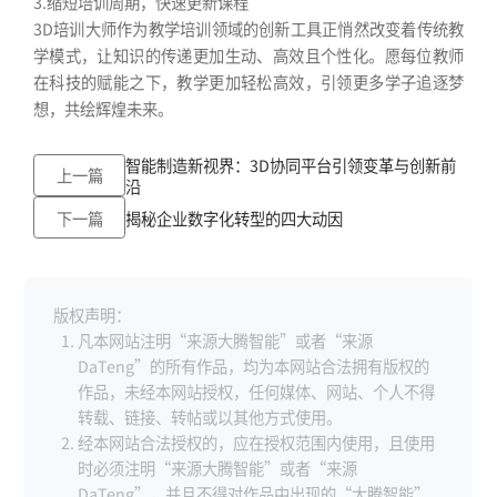
3.缩短培训周期，快速更新课程
3D培训大师作为教学培训领域的创新工具正悄然改变着传统教
学模式，让知识的传递更加生动、高效且个性化。愿每位教师
在科技的赋能之下，教学更加轻松高效，引领更多学子追逐梦
想，共绘辉煌未来。
智能制造新视界：3D协同平台引领变革与创新前
上一篇
沿
下一篇
揭秘企业数字化转型的四大动因
版权声明：
凡本网站注明“来源大腾智能”或者“来源
DaTeng”的所有作品，均为本网站合法拥有版权的
作品，未经本网站授权，任何媒体、网站、个人不得
转载、链接、转帖或以其他方式使用。
经本网站合法授权的，应在授权范围内使用，且使用
时必须注明“来源大腾智能”或者“来源
DaTeng”，并且不得对作品中出现的“大腾智能”